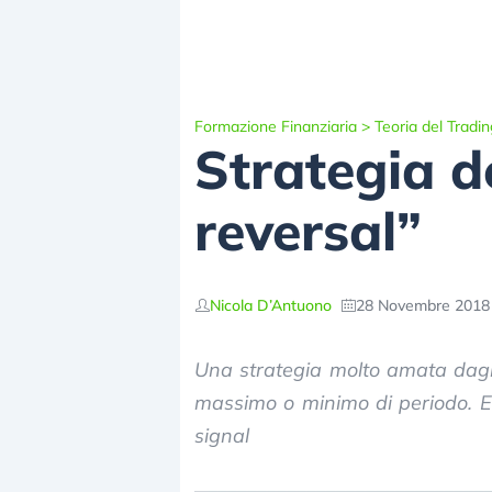
Formazione Finanziaria
>
Teoria del Tradin
Strategia d
reversal”
Nicola D’Antuono
28 Novembre 2018 
Una strategia molto amata dagl
massimo o minimo di periodo. E
signal