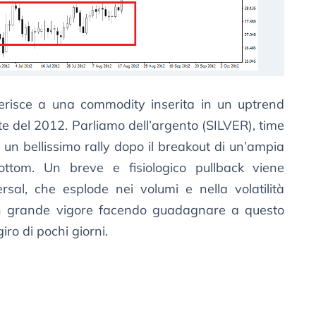
riferisce a una commodity inserita in un uptrend
ate del 2012. Parliamo dell’argento (SILVER), time
 un bellissimo rally dopo il breakout di un’ampia
ottom. Un breve e fisiologico pullback viene
rsal, che esplode nei volumi e nella volatilità
con grande vigore facendo guadagnare a questo
iro di pochi giorni.