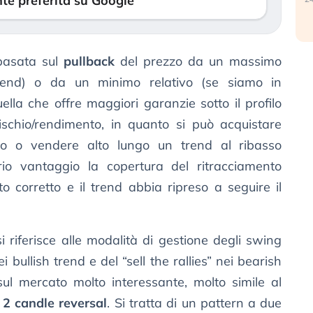
te preferita su Google
 basata sul
pullback
del prezzo da un massimo
rend) o da un minimo relativo (se siamo in
la che offre maggiori garanzie sotto il profilo
rischio/rendimento, in quanto si può acquistare
zo o vendere alto lungo un trend al ribasso
rio vantaggio la copertura del ritracciamento
o corretto e il trend abbia ripreso a seguire il
i riferisce alle modalità di gestione degli swing
 bullish trend e del “sell the rallies” nei bearish
sul mercato molto interessante, molto simile al
l
2 candle reversal
. Si tratta di un pattern a due