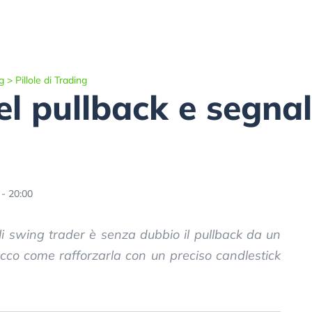
g
>
Pillole di Trading
el pullback e segna
- 20:00
i swing trader è senza dubbio il pullback da un
cco come rafforzarla con un preciso candlestick