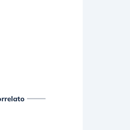
rrelato