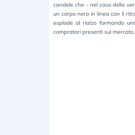
candele che – nel caso della ver
un corpo nero in linea con il ri
esplode al rialzo formando un
compratori presenti sul mercato.