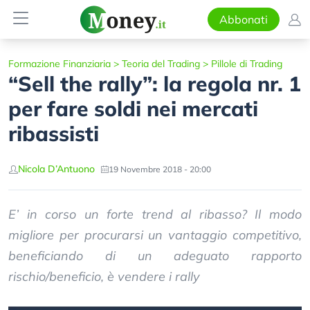
Abbonati
Formazione Finanziaria
>
Teoria del Trading
>
Pillole di Trading
“Sell the rally”: la regola nr. 1
per fare soldi nei mercati
ribassisti
Nicola D’Antuono
19 Novembre 2018 - 20:00
E’ in corso un forte trend al ribasso? Il modo
migliore per procurarsi un vantaggio competitivo,
beneficiando di un adeguato rapporto
rischio/beneficio, è vendere i rally