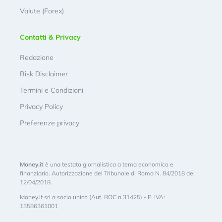
Valute (Forex)
Contatti & Privacy
Redazione
Risk Disclaimer
Termini e Condizioni
Privacy Policy
Preferenze privacy
Money.it
è una testata giornalistica a tema economico e
finanziario. Autorizzazione del Tribunale di Roma N. 84/2018 del
12/04/2018.
Money.it srl a socio unico (Aut. ROC n.31425) - P. IVA:
13586361001