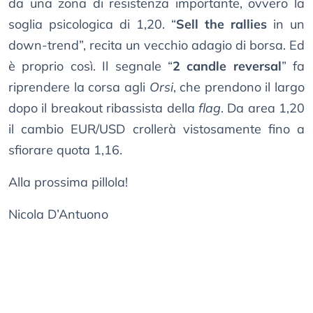
da una zona di resistenza importante, ovvero la
soglia psicologica di 1,20. “
Sell the rallies
in un
down-trend”, recita un vecchio adagio di borsa. Ed
è proprio così. Il segnale “
2 candle reversal
” fa
riprendere la corsa agli
Orsi
, che prendono il largo
dopo il breakout ribassista della
flag
. Da area 1,20
il cambio EUR/USD crollerà vistosamente fino a
sfiorare quota 1,16.
Alla prossima pillola!
Nicola D’Antuono