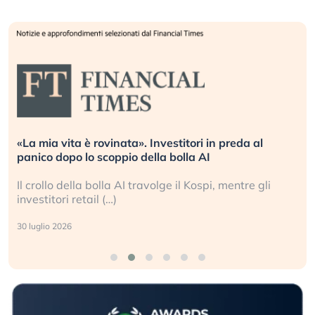
«La mia vita è rovinata». Investitori in preda al
panico dopo lo scoppio della bolla AI
Il crollo della bolla AI travolge il Kospi, mentre gli
investitori retail (…)
30 luglio 2026