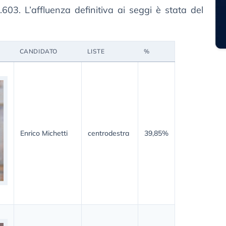
.603. L’affluenza definitiva ai seggi è stata del
CANDIDATO
LISTE
%
Enrico Michetti
centrodestra
39,85%