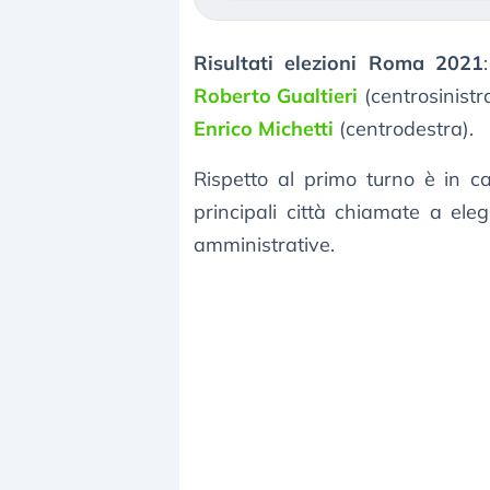
Risultati elezioni Roma 2021
Roberto Gualtieri
(centrosinistr
Enrico Michetti
(centrodestra).
Rispetto al primo turno è in ca
principali città chiamate a ele
amministrative.