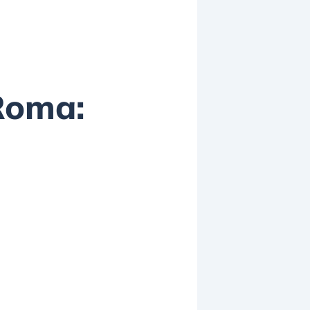
 Roma: