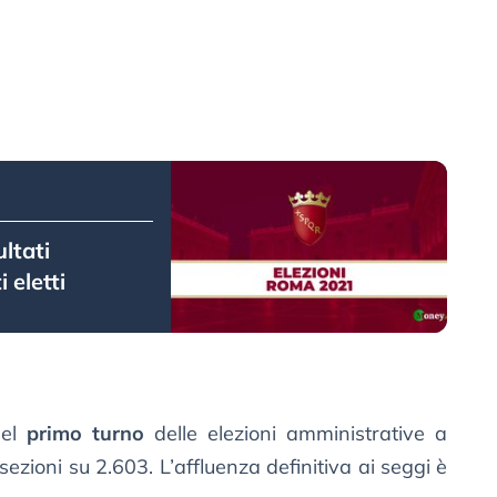
ltati
i eletti
 del
primo turno
delle elezioni amministrative a
ezioni su 2.603. L’affluenza definitiva ai seggi è