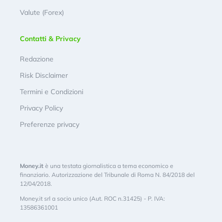
Valute (Forex)
Contatti & Privacy
Redazione
Risk Disclaimer
Termini e Condizioni
Privacy Policy
Preferenze privacy
Money.it
è una testata giornalistica a tema economico e
finanziario. Autorizzazione del Tribunale di Roma N. 84/2018 del
12/04/2018.
Money.it srl a socio unico (Aut. ROC n.31425) - P. IVA:
13586361001