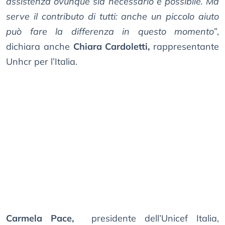
assistenza ovunque sia necessario e possibile. Ma
serve il contributo di tutti: anche un piccolo aiuto
può fare la differenza in questo momento
”,
dichiara anche
Chiara Cardoletti,
rappresentante
Unhcr per l’Italia.
Carmela Pace,
presidente dell’Unicef Italia,