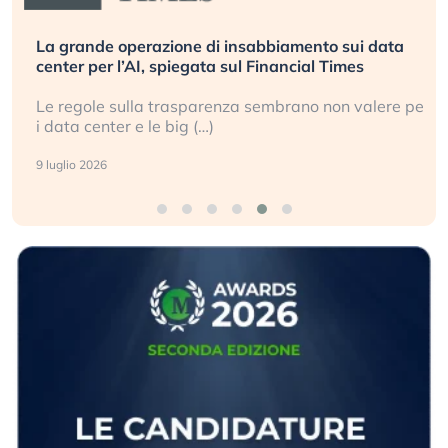
La grande operazione di insabbiamento sui data
center per l’AI, spiegata sul Financial Times
Le regole sulla trasparenza sembrano non valere per
i data center e le big (…)
9 luglio 2026