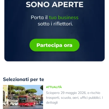
Selezionati per te
ATTUALITÀ
Sciopero 29 maggio 2026, a rischio
trasporti, scuola, aeri, uffici pubblici. I
dettagli