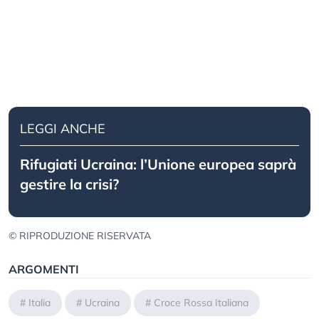
LEGGI ANCHE
Rifugiati Ucraina: l’Unione europea saprà
gestire la crisi?
© RIPRODUZIONE RISERVATA
ARGOMENTI
#
Italia
#
Ucraina
#
Croce Rossa Italiana