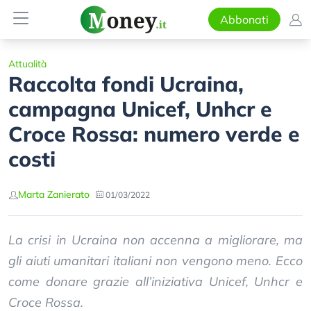
Abbonati
Attualità
Raccolta fondi Ucraina,
campagna Unicef, Unhcr e
Croce Rossa: numero verde e
costi
Marta Zanierato
01/03/2022
La crisi in Ucraina non accenna a migliorare, ma
gli aiuti umanitari italiani non vengono meno. Ecco
come donare grazie all’iniziativa Unicef, Unhcr e
Croce Rossa.