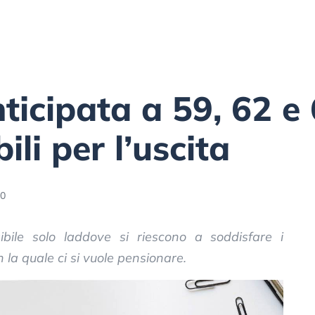
ticipata a 59, 62 e 
ili per l’uscita
30
sibile solo laddove si riescono a soddisfare i
on la quale ci si vuole pensionare.