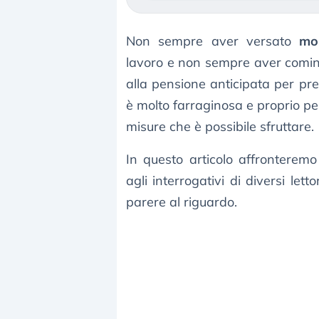
Non sempre aver versato
molt
lavoro e non sempre aver cominci
alla pensione anticipata per prec
è molto farraginosa e proprio pe
misure che è possibile sfruttare.
In questo articolo affronterem
agli interrogativi di diversi let
parere al riguardo.