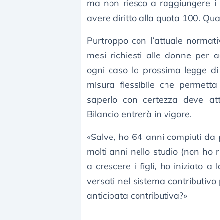
ma non riesco a raggiungere i 3
avere diritto alla quota 100. Q
Purtroppo con l’attuale normat
mesi richiesti alle donne per 
ogni caso la prossima legge di
misura flessibile che permetta
saperlo con certezza deve att
Bilancio entrerà in vigore.
«Salve, ho 64 anni compiuti da 
molti anni nello studio (non ho 
a crescere i figli, ho iniziato a 
versati nel sistema contributivo
anticipata contributiva?»