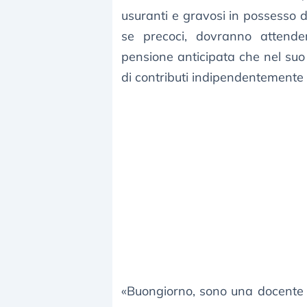
usuranti e gravosi in possesso di s
se precoci, dovranno attende
pensione anticipata che nel su
di contributi indipendentemente d
«Buongiorno, sono una docente 