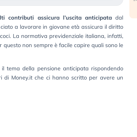
i contributi assicura l’uscita anticipata
dal
ato a lavorare in giovane età assicura il diritto
oci. La normativa previdenziale italiana, infatti,
r questo non sempre è facile capire quali sono le
o il tema della pensione anticipata rispondendo
tori di Money.it che ci hanno scritto per avere un