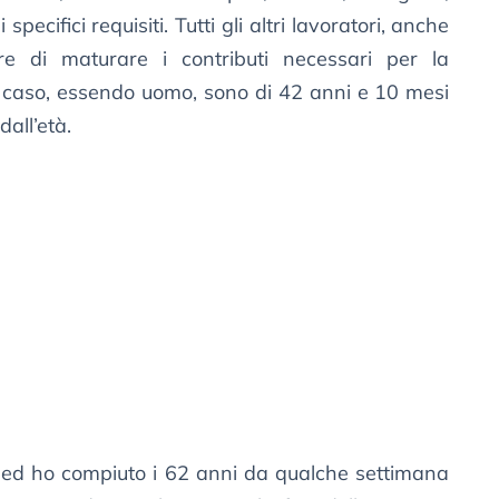
pecifici requisiti. Tutti gli altri lavoratori, anche
re di maturare i contributi necessari per la
o caso, essendo uomo, sono di 42 anni e 10 mesi
all’età.
ed ho compiuto i 62 anni da qualche settimana