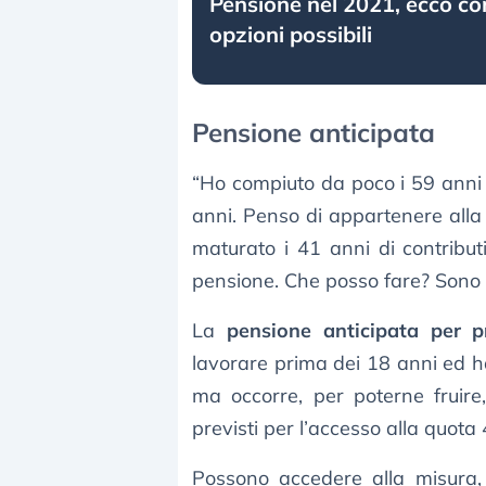
Pensione nel 2021, ecco com
opzioni possibili
Pensione anticipata
“Ho compiuto da poco i 59 anni 
anni. Penso di appartenere alla
maturato i 41 anni di contribu
pensione. Che posso fare? Sono
La
pensione anticipata per p
lavorare prima dei 18 anni ed ha
ma occorre, per poterne fruire
previsti per l’accesso alla quota 
Possono accedere alla misura, in