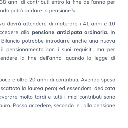
8 anni di contributi entro la fine dell’anno per
uando potrò andare in pensione?»
iva dovrà attendere di maturare i 41 anni e 10
accedere alla
pensione anticipata ordinaria
. In
 Bilancio potrebbe introdurre anche una nuova
 il pensionamento con i suoi requisiti, ma per
endere la fine dell’anno, quando la legge di
poco e oltre 20 anni di contributi. Avendo speso
riscattato la laurea però) ed essendomi dedicata
lavorare molto tardi e tutti i miei contributi sono
 puro. Posso accedere, secondo lei, alla pensione