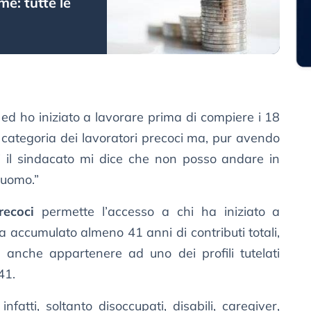
e: tutte le
ed ho iniziato a lavorare prima di compiere i 18
 categoria dei lavoratori precoci ma, pur avendo
ti il sindacato mi dice che non posso andare in
 uomo.”
recoci
permette l’accesso a chi ha iniziato a
 accumulato almeno 41 anni di contributi totali,
, anche appartenere ad uno dei profili tutelati
41.
fatti, soltanto disoccupati, disabili, caregiver,