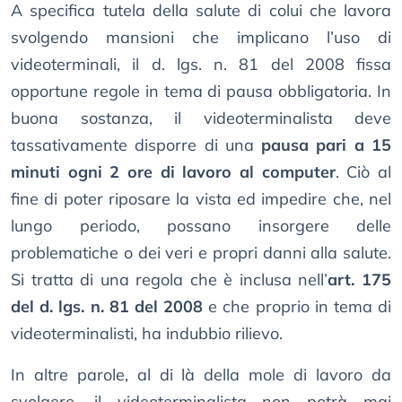
A specifica tutela della salute di colui che lavora
svolgendo mansioni che implicano l’uso di
videoterminali, il d. lgs. n. 81 del 2008 fissa
opportune regole in tema di pausa obbligatoria. In
buona sostanza, il videoterminalista deve
tassativamente disporre di una
pausa pari a 15
minuti ogni 2 ore di lavoro al computer
. Ciò al
fine di poter riposare la vista ed impedire che, nel
lungo periodo, possano insorgere delle
problematiche o dei veri e propri danni alla salute.
Si tratta di una regola che è inclusa nell’
art. 175
del d. lgs. n. 81 del 2008
e che proprio in tema di
videoterminalisti, ha indubbio rilievo.
In altre parole, al di là della mole di lavoro da
svolgere, il videoterminalista non potrà mai