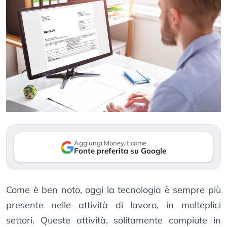
Aggiungi Money.it come
Fonte preferita su Google
Come è ben noto, oggi la tecnologia è sempre più
presente nelle attività di lavoro, in molteplici
settori. Queste attività, solitamente compiute in