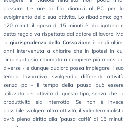
passare tre ore di fila dinanzi al PC per lo
svolgimento della sua attività. Lo ribadiamo: ogni
120 minuti il riposo di 15 minuti è obbligatorio e
detta regola va rispettata dal datore di lavoro. Ma
la
giurisprudenza della Cassazione
è negli ultimi
anni intervenuta a chiarire che in ipotesi in cui
l’impiegato sia chiamato a compiere più mansioni
diverse - e dunque qualora possa impiegare il suo
tempo lavorativo svolgendo differenti attività
senza pc - il tempo della pausa può essere
utilizzato per attività di questo tipo, senza che la
produttività sia interrotta. Se non è invece
possibile svolgere altra attività, il videoterminalista
avrà pieno diritto alla ’pausa caffè’ di 15 minuti