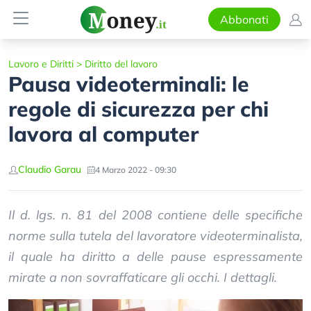
Abbonati
Lavoro e Diritti
>
Diritto del lavoro
Pausa videoterminali: le
regole di sicurezza per chi
lavora al computer
Claudio Garau
4 Marzo 2022 - 09:30
Il d. lgs. n. 81 del 2008 contiene delle specifiche
norme sulla tutela del lavoratore videoterminalista,
il quale ha diritto a delle pause espressamente
mirate a non sovraffaticare gli occhi. I dettagli.