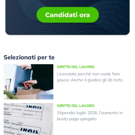
Selezionati per te
DIRITTO DEL LAVORO
Licenziato perché non vuole fare
pausa. Anche il giudice gli dà torto
DIRITTO DEL LAVORO
Stipendio luglio 2026, l’aumento in
busta paga spiegato