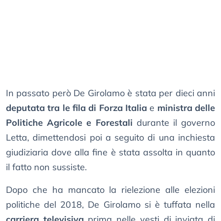
In passato però De Girolamo è stata per dieci anni
deputata tra le fila di Forza Italia
e
ministra delle
Politiche Agricole e Forestali
durante il governo
Letta, dimettendosi poi a seguito di una inchiesta
giudiziaria dove alla fine è stata assolta in quanto
il fatto non sussiste.
Dopo che ha mancato la rielezione alle elezioni
politiche del 2018, De Girolamo si è tuffata nella
carriera televisiva
prima nelle vesti di inviata di