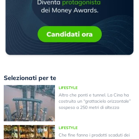
Selezionati per te
LIFESTYLE
Altro che ponti e tunnel. La Cina ha
costruito un “grattacielo orizzontale”
sospeso a 250 metri di altezza
LIFESTYLE
Che fine fanno i prodotti scaduti dei