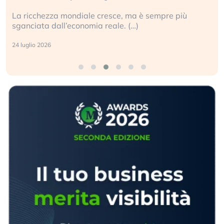
La ricchezza mondiale cresce, ma è sempre più
sganciata dall’economia reale. (…)
24 luglio 2026