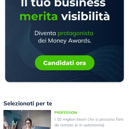
Selezionati per te
PROFESSIONI
I 10 migliori lavori che si possono fare
da remoto (e in autonomia)