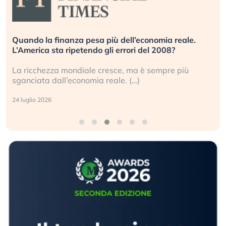
Quando la finanza pesa più dell’economia reale.
L’America sta ripetendo gli errori del 2008?
La ricchezza mondiale cresce, ma è sempre più
sganciata dall’economia reale. (…)
24 luglio 2026