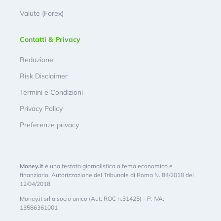
Valute (Forex)
Contatti & Privacy
Redazione
Risk Disclaimer
Termini e Condizioni
Privacy Policy
Preferenze privacy
Money.it
è una testata giornalistica a tema economico e
finanziario. Autorizzazione del Tribunale di Roma N. 84/2018 del
12/04/2018.
Money.it srl a socio unico (Aut. ROC n.31425) - P. IVA:
13586361001