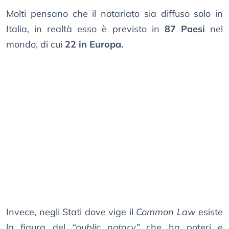
Molti pensano che il notariato sia diffuso solo in
Italia, in realtà esso è previsto in
87 Paesi
nel
mondo, di cui
22 in Europa.
Invece, negli Stati dove vige il
Common Law
esiste
la figura del
“public notary”
che ha poteri e