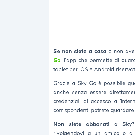
Se non siete a casa
o non avet
Go
, l’app che permette di gua
tablet per iOS e Android riservat
Grazie a Sky Go è possibile gu
anche senza essere direttament
credenziali di accesso all’inte
corrispondenti potrete guardare l
Non siete abbonati a Sky?
rivolgendovi a un amico o a 