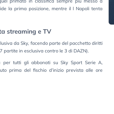
uel primato in classifica sempre più messo a
ivide la prima posizione, mentre il l Napoli tenta
tta streaming e TV
lusiva da Sky, facendo parte del pacchetto diritti
 partite in esclusiva contro le 3 di DAZN).
 per tutti gli abbonati su Sky Sport Serie A,
to prima del fischio d’inizio prevista alle ore