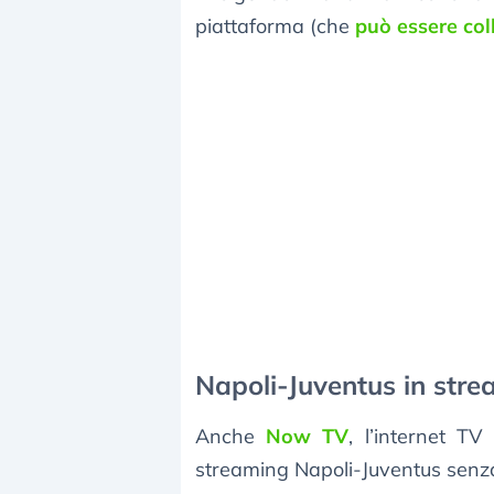
piattaforma (che
può essere col
Napoli-Juventus in str
Anche
Now TV
, l’internet TV
streaming Napoli-Juventus senz