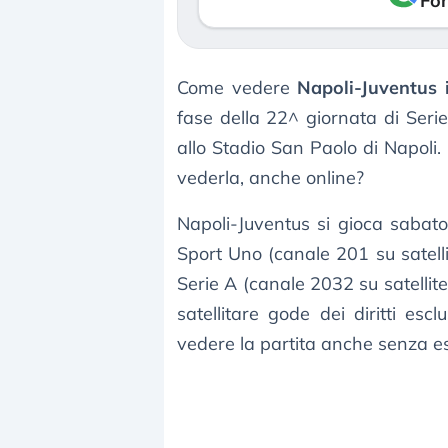
Fon
Come vedere
Napoli-Juventus 
fase della 22^ giornata di Serie
allo Stadio San Paolo di Napoli
vederla, anche online?
Napoli-Juventus si gioca sabat
Sport Uno (canale 201 su satelli
Serie A (canale 2032 su satellite
satellitare gode dei diritti esc
vedere la partita anche senza e