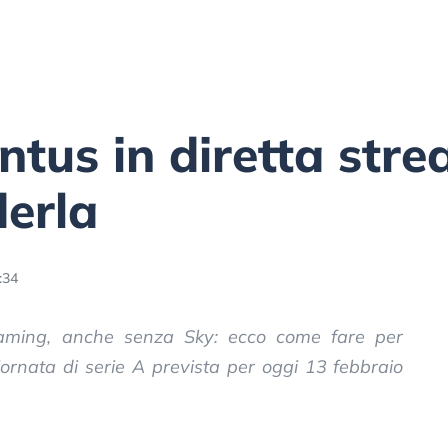
ntus in diretta str
erla
:34
reaming, anche senza Sky: ecco come fare per
iornata di serie A prevista per oggi 13 febbraio