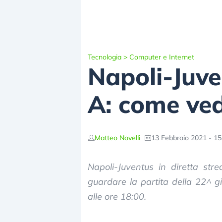
Tecnologia
>
Computer e Internet
Napoli-Juve
A: come ved
Matteo Novelli
13 Febbraio 2021 - 15
Napoli-Juventus in diretta st
guardare la partita della 22^ g
alle ore 18:00.