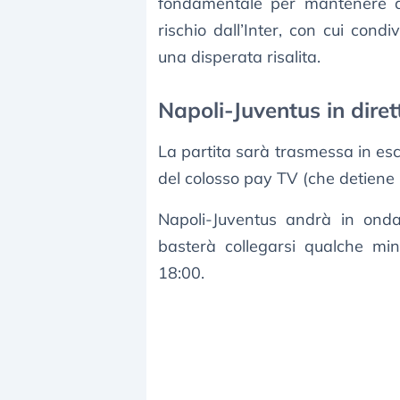
fondamentale per mantenere q
rischio dall’Inter, con cui cond
una disperata risalita.
Napoli-Juventus in dire
La partita sarà trasmessa in esc
del colosso pay TV (che detiene 7
Napoli-Juventus andrà in onda
basterà collegarsi qualche minu
18:00.