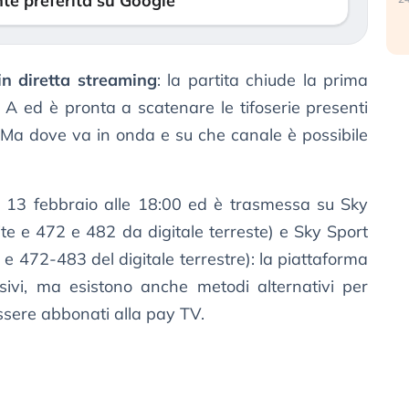
te preferita su Google
in diretta streaming
: la partita chiude la prima
 A ed è pronta a scatenare le tifoserie presenti
. Ma dove va in onda e su che canale è possibile
o 13 febbraio alle 18:00 ed è trasmessa su Sky
te e 472 e 482 da digitale terreste) e Sky Sport
 e 472-483 del digitale terrestre): la piattaforma
lusivi, ma esistono anche metodi alternativi per
ssere abbonati alla pay TV.