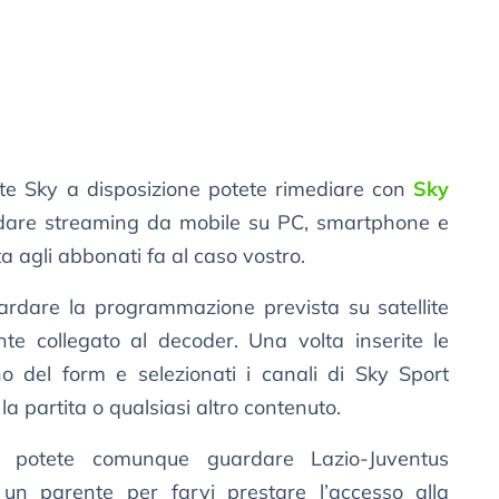
e Sky a disposizione potete rimediare con
Sky
rdare streaming da mobile su PC, smartphone e
a agli abbonati fa al caso vostro.
ardare la programmazione prevista su satellite
e collegato al decoder. Una volta inserite le
rno del form e selezionati i canali di Sky Sport
a partita o qualsiasi altro contenuto.
potete comunque guardare Lazio-Juventus
un parente per farvi prestare l’accesso alla