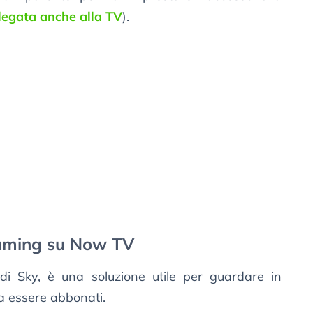
legata anche alla TV
).
eaming su Now TV
 di Sky, è una soluzione utile per guardare in
a essere abbonati.