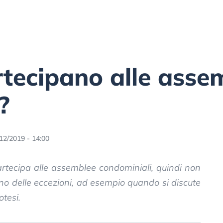
artecipano alle asse
?
12/2019 - 14:00
partecipa alle assemblee condominiali, quindi non
tono delle eccezioni, ad esempio quando si discute
otesi.