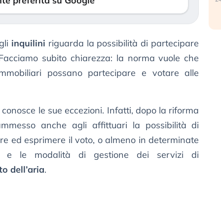
te preferita su Google
gli
inquilini
riguarda la possibilità di partecipare
 Facciamo subito chiarezza: la norma vuole che
 immobiliari possano partecipare e votare alle
onosce le sue eccezioni. Infatti, dopo la riforma
messo anche agli affittuari la possibilità di
re ed esprimere il voto, o almeno in determinate
se e le modalità di gestione dei servizi di
o dell’aria
.