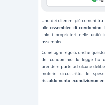
Fon
Uno dei dilemmi più comuni tra 
alle
assemblee di condomino
.
solo i proprietari delle unità
assemblee.
Come ogni regola, anche questa c
del condominio, la legge ha am
prendere parte ad alcune delibe
materie circoscritte: le spe
riscaldamento
e
condizionament