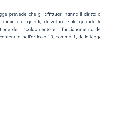
e prevede che gli affittuari hanno il diritto di
ondominio e, quindi, di votare, solo quando le
stione del riscaldamento e il funzionamento dei
contenuta nell’articolo 10, comma 1, della legge