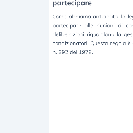
partecipare
Come abbiamo anticipato, la legg
partecipare alle riunioni di c
deliberazioni riguardano la ge
condizionatori. Questa regola è 
n. 392 del 1978.