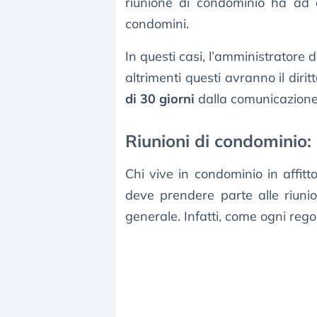
riunione di condominio ha ad o
condomini.
In questi casi, l’amministratore 
altrimenti questi avranno il diri
di 30 giorni
dalla comunicazione
Riunioni di condominio: 
Chi vive in condominio in affitt
deve prendere parte alle riuni
generale. Infatti, come ogni rego