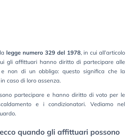
 la
legge numero 329 del 1978
, in cui all’articolo
i gli affittuari hanno diritto di partecipare alle
to e non di un obbligo: questo significa che la
in caso di loro assenza.
possono partecipare e hanno diritto di voto per le
iscaldamento e i condizionatori. Vediamo nel
guardo.
 ecco quando gli affittuari possono