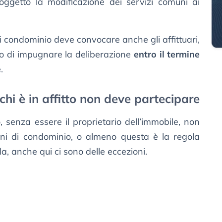
ggetto la modificazione dei servizi comuni ai
di condominio deve convocare anche gli affittuari,
tto di impugnare la deliberazione
entro il termine
.
chi è in affitto non deve partecipare
o, senza essere il proprietario dell’immobile, non
oni di condominio, o almeno questa è la regola
la, anche qui ci sono delle eccezioni.