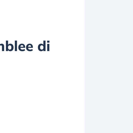
mblee di