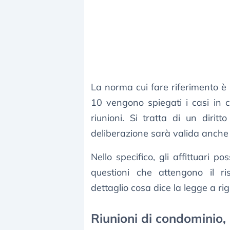
La norma cui fare riferimento è
10 vengono spiegati i casi in cu
riunioni. Si tratta di un dirit
deliberazione sarà valida anche 
Nello specifico, gli affittuari 
questioni che attengono il r
dettaglio cosa dice la legge a ri
Riunioni di condominio,