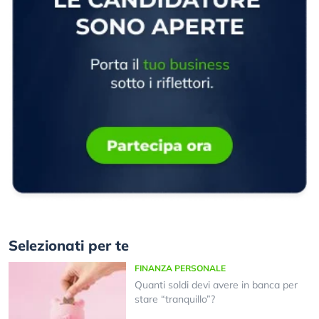
Selezionati per te
FINANZA PERSONALE
Quanti soldi devi avere in banca per
stare “tranquillo”?