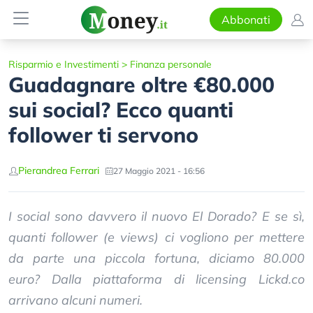
Abbonati
Risparmio e Investimenti
>
Finanza personale
Guadagnare oltre €80.000
sui social? Ecco quanti
follower ti servono
Pierandrea Ferrari
27 Maggio 2021 - 16:56
I social sono davvero il nuovo El Dorado? E se sì,
quanti follower (e views) ci vogliono per mettere
da parte una piccola fortuna, diciamo 80.000
euro? Dalla piattaforma di licensing Lickd.co
arrivano alcuni numeri.