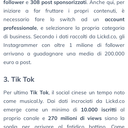
follower
e
308 post sponsorizzati
. Anche qui, per
iniziare a far fruttare i propri contenuti, è
necessario fare lo switch ad un
account
professionale
, e selezionare la propria categoria
di business. Secondo i dati raccolti da Lickd.co, gli
Instagrammer con oltre 1 milione di follower
arrivano a guadagnare una media di 200.000
euro a post.
3. Tik Tok
Per ultimo
Tik Tok
, il social cinese un tempo noto
come musical.ly. Dai dati incrociati da Lickd.co
emerge come un minimo di
10.000 iscritti
al
proprio canale e
270 milioni di views
siano la
soglia per arrivare al fatidico bottino. Come