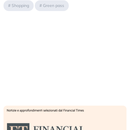
#
Shopping
#
Green pass