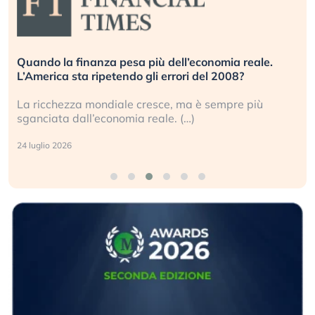
Quando la finanza pesa più dell’economia reale.
L’America sta ripetendo gli errori del 2008?
La ricchezza mondiale cresce, ma è sempre più
sganciata dall’economia reale. (…)
24 luglio 2026