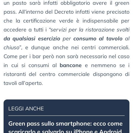
un pasto sarà infatti obbligatorio avere il green
pass. All’interno del Decreto infatti viene precisato
che la certificazione verde è indispensabile per
accedere a tutti i
“servizi per la ristorazione svolti
da qualsiasi esercizio
per
consumo al tavolo
al
chiuso”
, e dunque anche nei centri commerciali.
Come per i bar però non sarà necessario nel caso
in cui si consumi al
bancone
e nemmeno se i
ristoranti del centro commerciale dispongono di
tavoli all’aperto.
LEGGI ANCHE
Green pass sullo smartphone: ecco come
scaricarlo e salvarlo su iPhone e Android