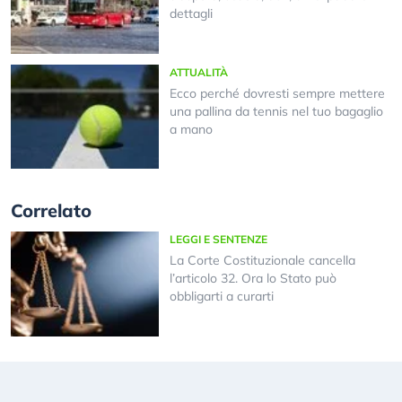
dettagli
ATTUALITÀ
Ecco perché dovresti sempre mettere
una pallina da tennis nel tuo bagaglio
a mano
Correlato
LEGGI E SENTENZE
La Corte Costituzionale cancella
l’articolo 32. Ora lo Stato può
obbligarti a curarti