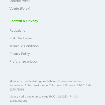
Materie Prime
Valute (Forex)
Contatti & Privacy
Redazione
Risk Disclaimer
Termini e Condizioni
Privacy Policy
Preferenze privacy
Money.it
è una testata giornalistica a tema economico e
finanziario. Autorizzazione del Tribunale di Roma N. 84/2018 del
12/04/2018.
Money.it srl a socio unico (Aut. ROC n.31425) - P. IVA:
13586361001