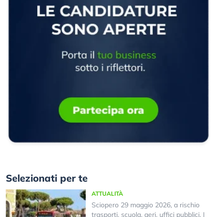
Selezionati per te
ATTUALITÀ
Sciopero 29 maggio 2026, a rischio
trasporti, scuola, aeri, uffici pubblici. I