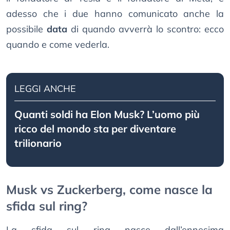
adesso che i due hanno comunicato anche la
possibile
data
di quando avverrà lo scontro: ecco
quando e come vederla.
LEGGI ANCHE
Quanti soldi ha Elon Musk? L’uomo più
ricco del mondo sta per diventare
trilionario
Musk vs Zuckerberg, come nasce la
sfida sul ring?
La sfida sul ring nasce dall’ennesima