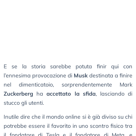
E se la storia sarebbe potuta finir qui con
l’ennesima provocazione di
Musk
destinata a finire
nel dimenticatoio, sorprendentemente Mark
Zuckerberg
ha
accettato la sfida
, lasciando di
stucco gli utenti.
Inutile dire che il mondo online si è già diviso su chi
potrebbe essere il favorito in uno scontro fisico tra
il fondatore di Tesla e il fondatore di Meta, e