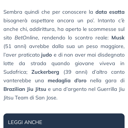
Sembra quindi che per conoscere la
data esatta
bisognerà aspettare ancora un po’. Intanto c’è
anche chi, addirittura, ha aperto le scommesse sul
sito
BetOnline
, rendendo lo scontro reale:
Musk
(51 anni) avrebbe dalla sua un peso maggiore,
l’aver praticato
judo
e di non aver mai disdegnato
lotte da strada quando giovane viveva in
Sudafrica;
Zuckerberg
(39 anni) d’altro canto
vanterebbe una
medaglia d’oro
nella gara di
Brazilian Jiu Jitsu
e una d’argento nel Guerrilla Jiu
Jitsu Team di San Jose.
LEGGI ANCHE