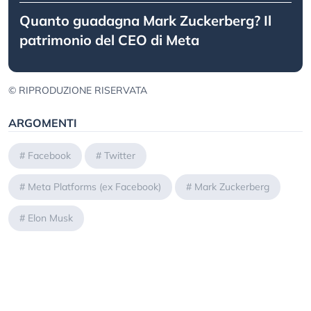
Quanto guadagna Mark Zuckerberg? Il
patrimonio del CEO di Meta
© RIPRODUZIONE RISERVATA
ARGOMENTI
#
Facebook
#
Twitter
#
Meta Platforms (ex Facebook)
#
Mark Zuckerberg
#
Elon Musk