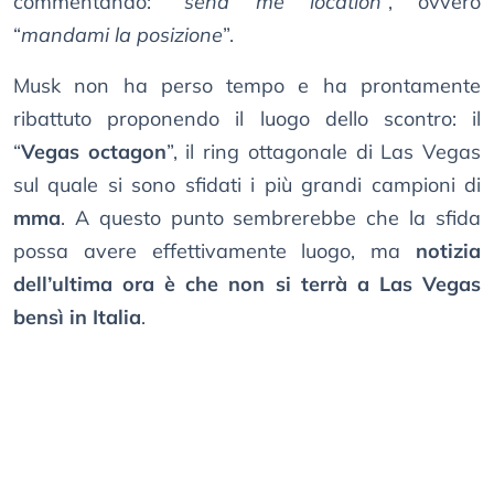
commentando: “
send me location
”, ovvero
“
mandami la posizione
”.
Musk non ha perso tempo e ha prontamente
ribattuto proponendo il luogo dello scontro: il
“
Vegas octagon
”, il ring ottagonale di Las Vegas
sul quale si sono sfidati i più grandi campioni di
mma
. A questo punto sembrerebbe che la sfida
possa avere effettivamente luogo, ma
notizia
dell’ultima ora è che non si terrà a Las Vegas
bensì in Italia
.