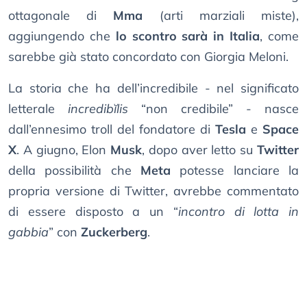
ottagonale di
Mma
(arti marziali miste),
aggiungendo che
lo scontro sarà in Italia
, come
sarebbe già stato concordato con Giorgia Meloni.
La storia che ha dell’incredibile - nel significato
letterale
incredibĭlis
“non credibile” - nasce
dall’ennesimo troll del fondatore di
Tesla
e
Space
X
. A giugno, Elon
Musk
, dopo aver letto su
Twitter
della possibilità che
Meta
potesse lanciare la
propria versione di Twitter, avrebbe commentato
di essere disposto a un “
incontro di lotta in
gabbia
” con
Zuckerberg
.