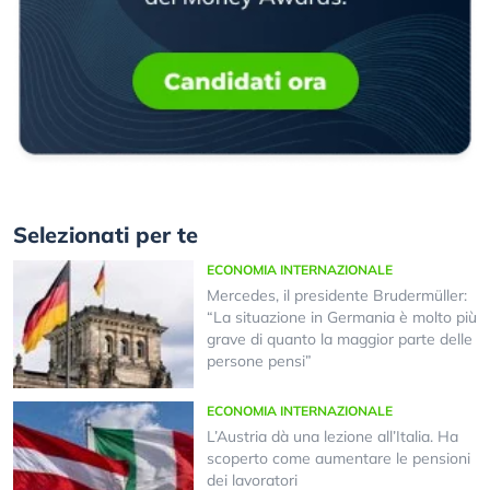
Selezionati per te
ECONOMIA INTERNAZIONALE
Mercedes, il presidente Brudermüller:
“La situazione in Germania è molto più
grave di quanto la maggior parte delle
persone pensi”
ECONOMIA INTERNAZIONALE
L’Austria dà una lezione all’Italia. Ha
scoperto come aumentare le pensioni
dei lavoratori