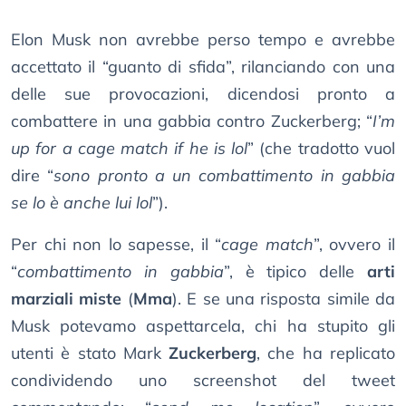
Elon Musk non avrebbe perso tempo e avrebbe
accettato il “guanto di sfida”, rilanciando con una
delle sue provocazioni, dicendosi pronto a
combattere in una gabbia contro Zuckerberg; “
I’m
up for a cage match if he is lol
” (che tradotto vuol
dire “
sono pronto a un combattimento in gabbia
se lo è anche lui lol
”).
Per chi non lo sapesse, il “
cage match
”, ovvero il
“
combattimento in gabbia
”, è tipico delle
arti
marziali miste
(
Mma
). E se una risposta simile da
Musk potevamo aspettarcela, chi ha stupito gli
utenti è stato Mark
Zuckerberg
, che ha replicato
condividendo uno screenshot del tweet