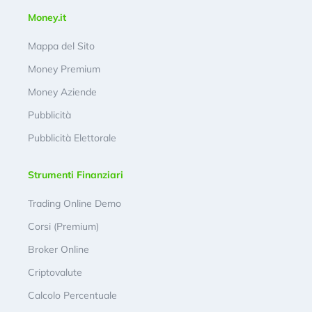
Money.it
Mappa del Sito
Money Premium
Money Aziende
Pubblicità
Pubblicità Elettorale
Strumenti Finanziari
Trading Online Demo
Corsi (Premium)
Broker Online
Criptovalute
Calcolo Percentuale