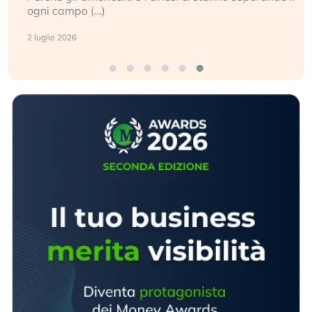
ogni campo (…)
2 luglio 2026