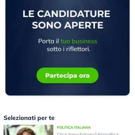
Selezionati per te
POLITICA ITALIANA
Chi è Anna Falcone? Biografia e