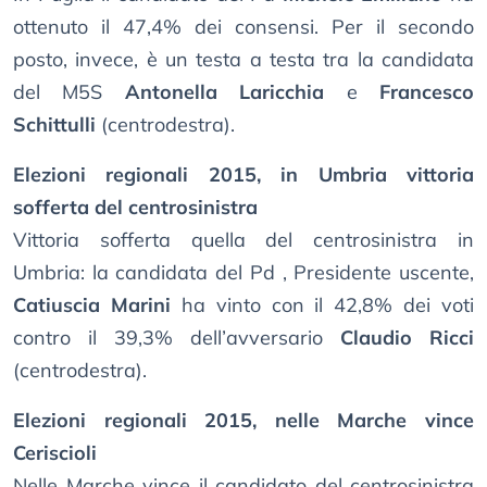
ottenuto il 47,4% dei consensi. Per il secondo
posto, invece, è un testa a testa tra la candidata
del M5S
Antonella Laricchia
e
Francesco
Schittulli
(centrodestra).
Elezioni regionali 2015, in Umbria vittoria
sofferta del centrosinistra
Vittoria sofferta quella del centrosinistra in
Umbria: la candidata del Pd , Presidente uscente,
Catiuscia Marini
ha vinto con il 42,8% dei voti
contro il 39,3% dell’avversario
Claudio Ricci
(centrodestra).
Elezioni regionali 2015, nelle Marche vince
Ceriscioli
Nelle Marche vince il candidato del centrosinistra