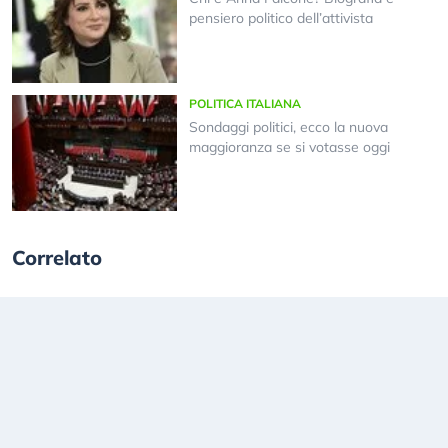
pensiero politico dell’attivista
POLITICA ITALIANA
Sondaggi politici, ecco la nuova
maggioranza se si votasse oggi
Correlato