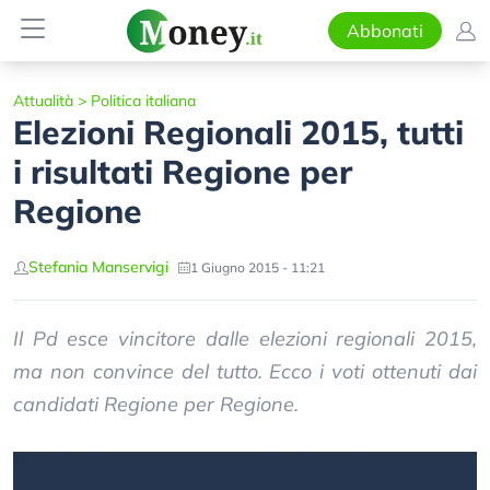
Abbonati
Attualità
>
Politica italiana
Elezioni Regionali 2015, tutti
i risultati Regione per
Regione
Stefania Manservigi
1 Giugno 2015 - 11:21
Il Pd esce vincitore dalle elezioni regionali 2015,
ma non convince del tutto. Ecco i voti ottenuti dai
candidati Regione per Regione.