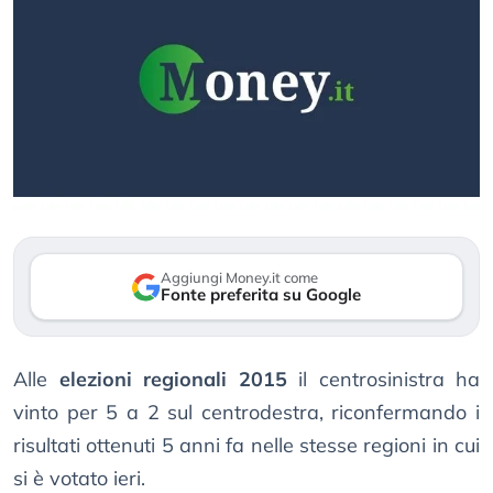
Aggiungi Money.it come
Fonte preferita su Google
Alle
elezioni regionali 2015
il centrosinistra ha
vinto per 5 a 2 sul centrodestra, riconfermando i
risultati ottenuti 5 anni fa nelle stesse regioni in cui
si è votato ieri.