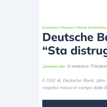
Economia e Finanza
>
Notizie Economiche
Deutsche B
“Sta distru
Antonio Atte
25/08/2016
25/08/20
Il CEO di Deutsche Bank, John C
negativi messa in campo dalla B