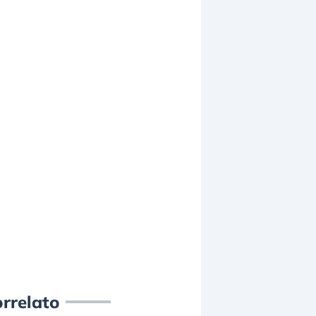
rrelato