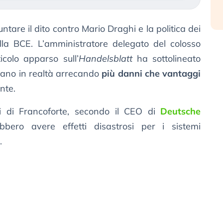
tare il dito contro Mario Draghi e la politica dei
la BCE. L’amministratore delegato del colosso
ticolo apparso sull’
Handelsblatt
ha sottolineato
tiano in realtà arrecando
più danni che vantaggi
nte.
i di Francoforte, secondo il CEO di
Deutsche
bero avere effetti disastrosi per i sistemi
.