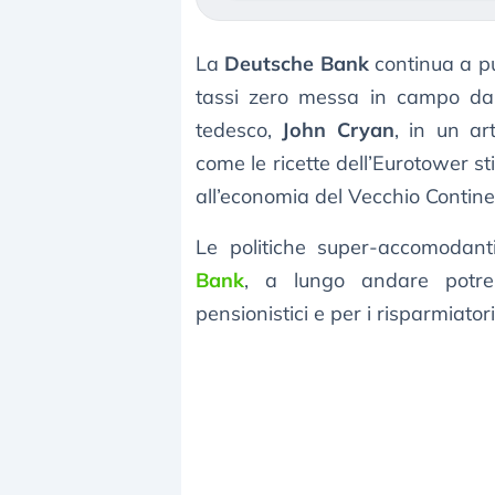
La
Deutsche Bank
continua a pun
tassi zero messa in campo dal
tedesco,
John Cryan
, in un ar
come le ricette dell’Eurotower s
all’economia del Vecchio Contine
Le politiche super-accomodant
Bank
, a lungo andare potreb
pensionistici e per i risparmiatori