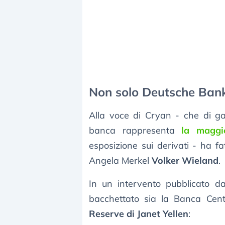
Non solo Deutsche Bank
Alla voce di Cryan - che di g
banca rappresenta
la maggi
esposizione sui derivati - ha fa
Angela Merkel
Volker Wieland
.
In un intervento pubblicato d
bacchettato sia la Banca Cen
Reserve di Janet Yellen
: