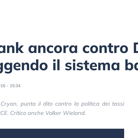
ank ancora contro 
ggendo il sistema b
16 - 15:34
ryan, punta il dito contro la politica dei tassi
CE. Critico anche Volker Wieland.