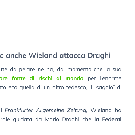
: anche Wieland attacca Draghi
atte da pelare ne ha, dal momento che la sua
ore fonte di rischi al mondo
per l’enorme
tto eco quella di un altro tedesco, il “saggio” di
al
Frankfurter Allgemeine Zeitung
, Wieland ha
trale guidata da Mario Draghi che
la Federal