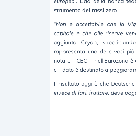
europeo
”. L’ad della banca te
strumento dei tassi zero
.
“
Non è accettabile che la Vig
capitale e che alle riserve ven
aggiunto Cryan, snoccioland
rappresenta una delle voci più 
notare il CEO -, nell’Eurozona
è 
e il dato è destinato a peggiorar
Il risultato oggi è che Deutsch
invece di farli fruttare, deve pag