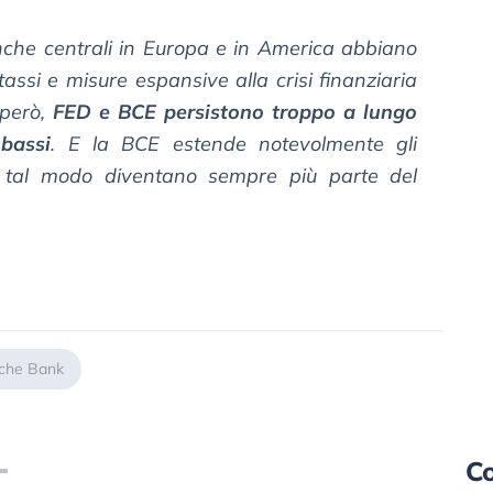
nche centrali in Europa e in America abbiano
tassi e misure espansive alla crisi finanziaria
 però,
FED e BCE persistono troppo a lungo
 bassi
. E la BCE estende notevolmente gli
 in tal modo diventano sempre più parte del
che Bank
Co