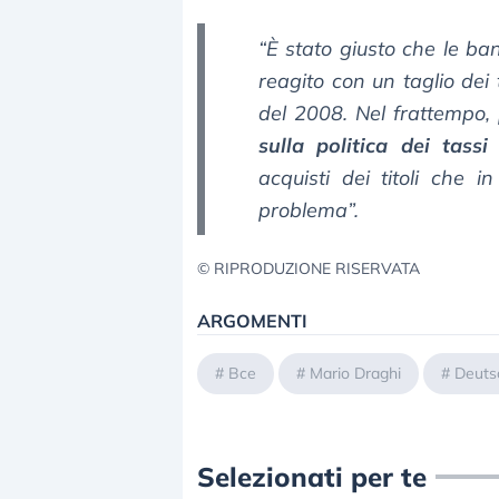
“È stato giusto che le ba
reagito con un taglio dei 
del 2008. Nel frattempo,
sulla politica dei tassi
acquisti dei titoli che
problema”.
© RIPRODUZIONE RISERVATA
ARGOMENTI
#
Bce
#
Mario Draghi
#
Deuts
Selezionati per te