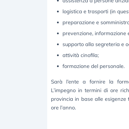
assistenza a persone anziane
logistica e trasporti (in qu
preparazione e somministra
prevenzione, informazione e
supporto alla segreteria e o
attività cinofila;
formazione del personale.
Sarà l’ente a fornire la form
L’impegno in termini di ore ric
provincia in base alle esigenze t
ore l’anno.