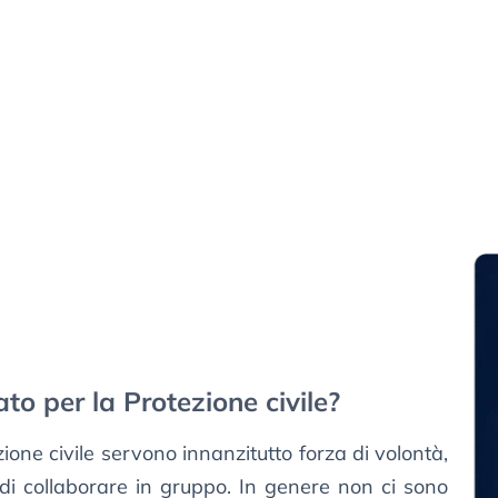
ato per la Protezione civile?
zione civile servono innanzitutto forza di volontà,
à di collaborare in gruppo. In genere non ci sono