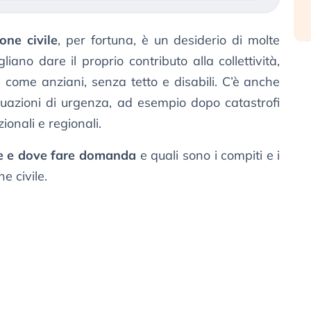
one civile
, per fortuna, è un desiderio di molte
iano dare il proprio contributo alla collettività,
i, come anziani, senza tetto e disabili. C’è anche
situazioni di urgenza, ad esempio dopo catastrofi
ionali e regionali.
 e dove fare domanda
e quali sono i compiti e i
ne civile.