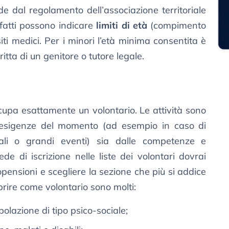
nde dal regolamento dell’associazione territoriale
nfatti possono indicare
limiti di età
(compimento
iti medici. Per i minori l’età minima consentita è
ritta di un genitore o tutore legale.
cupa esattamente un volontario. Le attività sono
 esigenze del momento (ad esempio in caso di
nali o grandi eventi) sia dalle competenze e
ede di iscrizione nelle liste dei volontari dovrai
pensioni e scegliere la sezione che più si addice
oprire come volontario sono molti:
polazione di tipo psico-sociale;