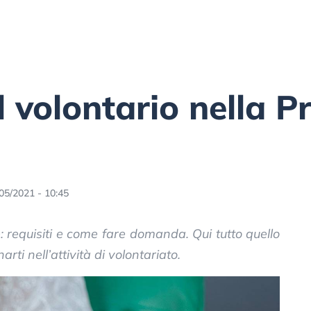
l volontario nella P
05/2021 - 10:45
e: requisiti e come fare domanda. Qui tutto quello
ti nell’attività di volontariato.