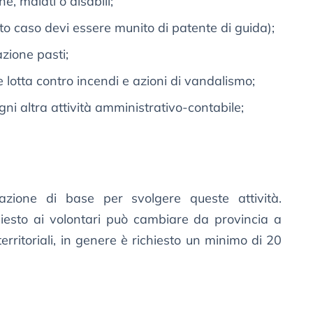
, malati o disabili;
esto caso devi essere munito di patente di guida);
zione pasti;
 lotta contro incendi e azioni di vandalismo;
gni altra attività amministrativo-contabile;
azione di base per svolgere queste attività.
hiesto ai volontari può cambiare da provincia a
erritoriali, in genere è richiesto un minimo di 20