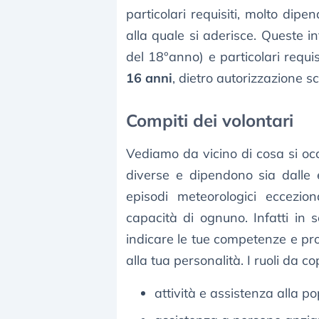
particolari requisiti, molto dipe
alla quale si aderisce. Queste i
del 18°anno) e particolari requis
16 anni
, dietro autorizzazione sc
Compiti dei volontari
Vediamo da vicino di cosa si oc
diverse e dipendono sia dalle
episodi meteorologici eccezio
capacità di ognuno. Infatti in s
indicare le tue competenze e pro
alla tua personalità. I ruoli da c
attività e assistenza alla po