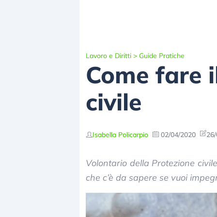
Lavoro e Diritti
>
Guide Pratiche
Come fare i
civile
Isabella Policarpio
02/04/2020
26/
Volontario della Protezione civil
che c’è da sapere se vuoi impegnar