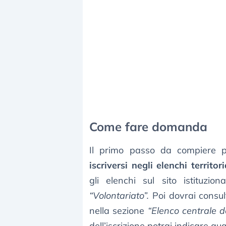
Come fare domanda
Il primo passo da compiere per
iscriversi negli elenchi territori
gli elenchi sul sito istituzio
“Volontariato”.
Poi dovrai consult
nella sezione
“Elenco centrale d
dell’iscrizione potrai indicare qual