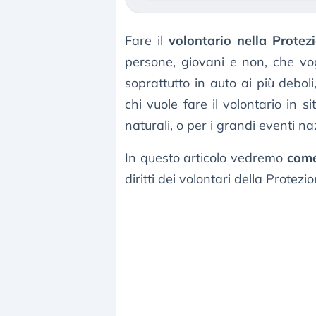
Fare il
volontario nella Protezi
persone, giovani e non, che vogl
soprattutto in auto ai più debol
chi vuole fare il volontario in 
naturali, o per i grandi eventi naz
In questo articolo vedremo
come
diritti dei volontari della Protezio