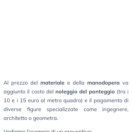
Al prezzo del
materiale
e della
manodopera
va
aggiunto il costo del
noleggio del ponteggio
(tra i
10 e i 15 euro al metro quadro) e il pagamento di
diverse figure specializzate come ingegnere,
architetto o geometra.
Vediamo l’esempio di un preventivo: