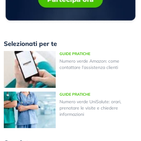
Selezionati per te
GUIDE PRATICHE
Numero verde Amazon: come
contattare l’assistenza clienti
GUIDE PRATICHE
Numero verde UniSalute: orari,
prenotare le visite e chiedere
informazioni