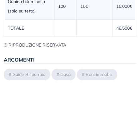
Guaina bituminosa
100
15€
15.000€
(solo su tetto)
TOTALE
46.500€
© RIPRODUZIONE RISERVATA
ARGOMENTI
#
Guide Risparmio
#
Casa
#
Beni immobili