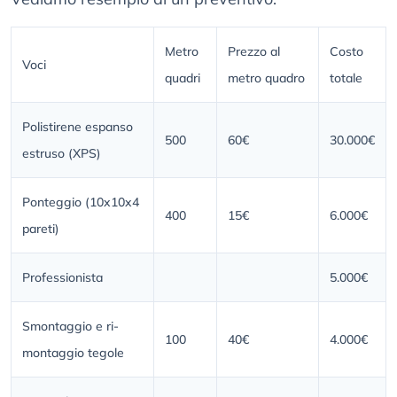
Metro
Prezzo al
Costo
Voci
quadri
metro quadro
totale
Polistirene espanso
500
60€
30.000€
estruso (XPS)
Ponteggio (10x10x4
400
15€
6.000€
pareti)
Professionista
5.000€
Smontaggio e ri-
100
40€
4.000€
montaggio tegole