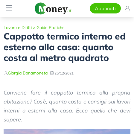
Abbonati
Lavoro e Diritti
>
Guide Pratiche
Cappotto termico interno ed
esterno alla casa: quanto
costa al metro quadrato
Giorgia Bonamoneta
25/12/2021
Conviene fare il cappotto termico alla propria
abitazione? Cos’è, quanto costa e consigli sui lavori
interni o esterni alla casa. Ecco quello che devi
sapere.