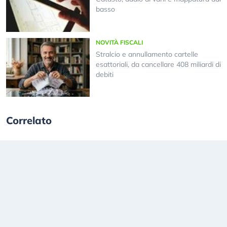
basso
NOVITÀ FISCALI
Stralcio e annullamento cartelle
esattoriali, da cancellare 408 miliardi di
debiti
Correlato