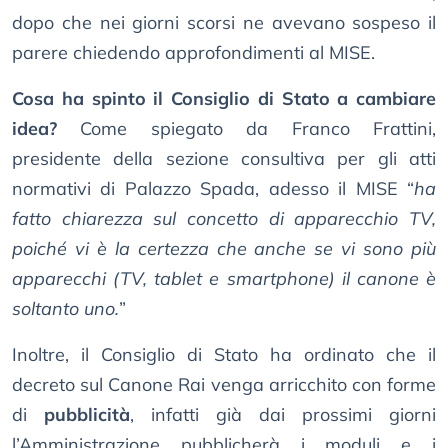
dopo che nei giorni scorsi ne avevano sospeso il
parere chiedendo approfondimenti al MISE.
Cosa ha spinto il Consiglio di Stato a cambiare
idea?
Come spiegato da Franco Frattini,
presidente della sezione consultiva per gli atti
normativi di Palazzo Spada, adesso il MISE “
ha
fatto chiarezza sul concetto di apparecchio TV,
poiché vi è la certezza che anche se vi sono più
apparecchi (TV, tablet e smartphone) il canone è
soltanto uno.
”
Inoltre, il Consiglio di Stato ha ordinato che il
decreto sul Canone Rai venga arricchito con forme
di
pubblicità
, infatti già dai prossimi giorni
l’Amministrazione pubblicherà i moduli e i