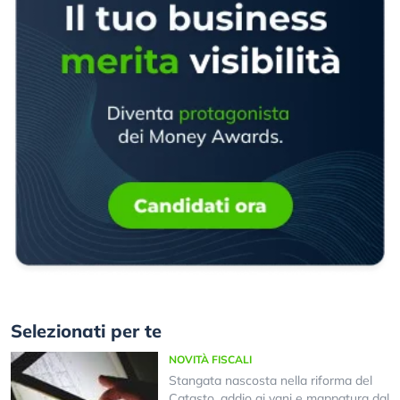
Selezionati per te
NOVITÀ FISCALI
Stangata nascosta nella riforma del
Catasto, addio ai vani e mappatura dal