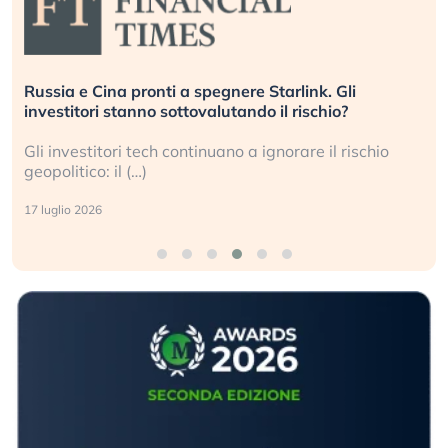
Russia e Cina pronti a spegnere Starlink. Gli
investitori stanno sottovalutando il rischio?
Gli investitori tech continuano a ignorare il rischio
geopolitico: il (…)
17 luglio 2026