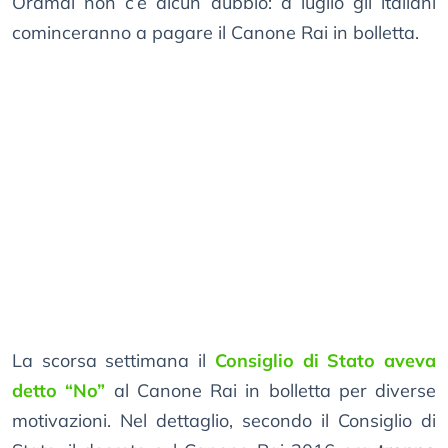
Oramai non c’è alcun dubbio: a luglio gli italiani
cominceranno a pagare il Canone Rai in bolletta.
La scorsa settimana il
Consiglio di Stato aveva
detto “No”
al Canone Rai in bolletta per diverse
motivazioni. Nel dettaglio, secondo il Consiglio di