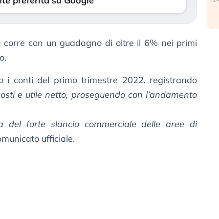
te preferita su Google
tolo corre con un guadagno di oltre il 6% nei primi
o.
to i conti del primo trimestre 2022, registrando
, costi e utile netto, proseguendo con l’andamento
a del forte slancio commerciale delle aree di
municato ufficiale.