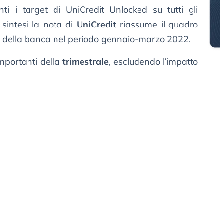
nti i target di UniCredit Unlocked su tutti gli
 sintesi la nota di
UniCredit
riassume il quadro
ri della banca nel periodo gennaio-marzo 2022.
 importanti della
trimestrale
, escludendo l’impatto