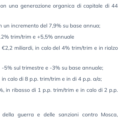
con una generazione organica di capitale di 44
 con un incremento del 7,9% su base annua;
, +12% trim/trim e +5,5% annuale
 €2,2 miliardi, in calo del 4% trim/trim e in rialzo
di, -5% sul trimestre e -3% su base annuale;
in calo di 8 p.p. trim/trim e in di 4 p.p. a/a;
 in ribasso di 1 p.p. trim/trim e in calo di 2 p.p.
 della guerra e delle sanzioni contro Mosca,