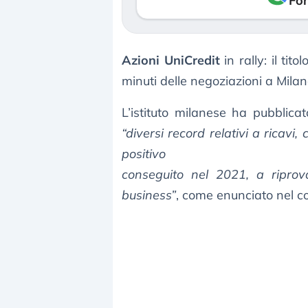
Fon
Azioni UniCredit
in rally: il ti
minuti delle negoziazioni a Milan
L’istituto milanese ha pubblica
“diversi record relativi a ricavi
positivo
conseguito nel 2021, a riprov
business”
, come enunciato nel co