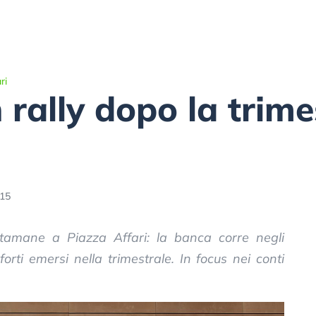
ri
 rally dopo la trimes
:15
stamane a Piazza Affari: la banca corre negli
forti emersi nella trimestrale. In focus nei conti