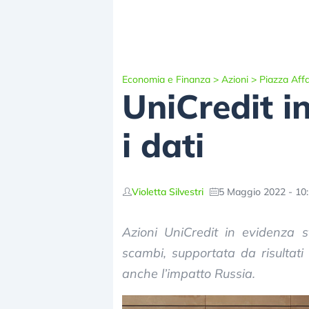
Economia e Finanza
>
Azioni
>
Piazza Affa
UniCredit in
i dati
Violetta Silvestri
5 Maggio 2022 - 10
Azioni UniCredit in evidenza 
scambi, supportata da risultati 
anche l’impatto Russia.