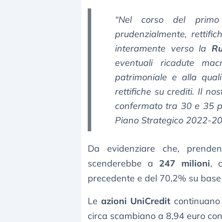
“Nel corso del primo 
prudenzialmente, rettific
interamente verso la
Ru
eventuali ricadute mac
patrimoniale e alla qualit
rettifiche su crediti. Il no
confermato tra 30 e 35 pu
Piano Strategico 2022-2
Da evidenziare che, prendend
scenderebbe a
247 milioni
, 
precedente e del 70,2% su base
Le
azioni UniCredit
continuano 
circa scambiano a 8,94 euro con