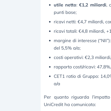
utile netto
:
€1,2 miliardi
, 
punti base;
ricavi netti: €4,7 miliardi,
ricavi totali: €4,8 miliardi
margine di interesse (“NII”):
del 5,5% a/a;
costi operativi: €2,3 miliar
rapporto costi/ricavi: 47,8%, 
CET1 ratio di Gruppo: 14,0%,
a/a
Per quanto riguarda l’impatto
UniCredit ha comunicato: