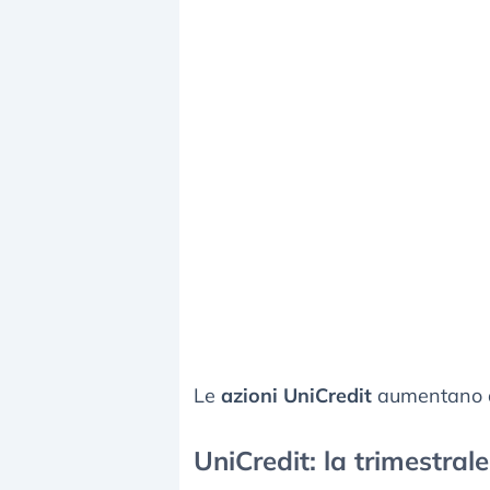
Le
azioni UniCredit
aumentano de
UniCredit: la trimestrale 