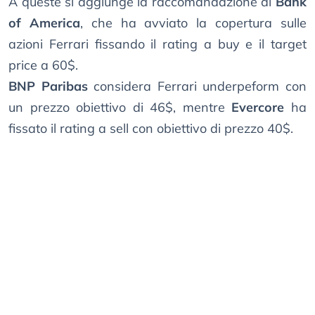
A queste si aggiunge la raccomandazione di
Bank
of America
, che ha avviato la copertura sulle
azioni Ferrari fissando il rating a buy e il target
price a 60$.
BNP Paribas
considera Ferrari underpeform con
un prezzo obiettivo di 46$, mentre
Evercore
ha
fissato il rating a sell con obiettivo di prezzo 40$.