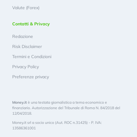
Valute (Forex)
Contatti & Privacy
Redazione
Risk Disclaimer
Termini e Condizioni
Privacy Policy
Preferenze privacy
Money.it
è una testata giornalistica a tema economico e
finanziario. Autorizzazione del Tribunale di Roma N. 84/2018 del
12/04/2018.
Money.it srl a socio unico (Aut. ROC n.31425) - P. IVA:
13586361001