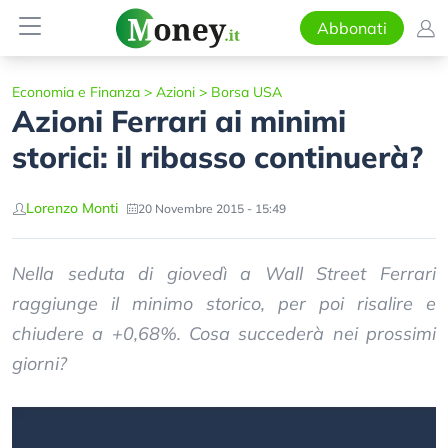
Abbonati
Economia e Finanza
>
Azioni
>
Borsa USA
Azioni Ferrari ai minimi
storici: il ribasso continuerà?
Lorenzo Monti
20 Novembre 2015 - 15:49
Nella seduta di giovedì a Wall Street Ferrari
raggiunge il minimo storico, per poi risalire e
chiudere a +0,68%. Cosa succederà nei prossimi
giorni?