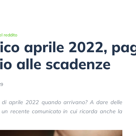
l reddito
co aprile 2022, pa
hio alle scadenze
29
 di aprile 2022 quando arrivano? A dare delle
in un recente comunicato in cui ricorda anche la