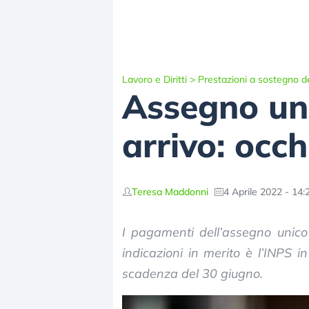
Lavoro e Diritti
>
Prestazioni a sostegno de
Assegno uni
arrivo: occ
Teresa Maddonni
4 Aprile 2022 - 14:
I pagamenti dell’assegno unico
indicazioni in merito è l’INPS 
scadenza del 30 giugno.