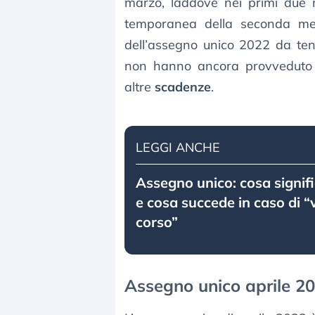
marzo, laddove nei primi due 
temporanea della seconda met
dell’assegno unico 2022 da tene
non hanno ancora provveduto 
altre
scadenze
.
LEGGI ANCHE
Assegno unico: cosa signific
e cosa succede in caso di “v
corso”
Assegno unico aprile 20