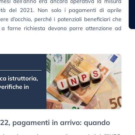
mesi dell’anno era ancora operativa la misura
à del 2021. Non solo i pagamenti di aprile
re d’occhio, perché i potenziali beneficiari che
a farne richiesta devono porre attenzione ad
a istruttoria,
erifiche in
22, pagamenti in arrivo: quando