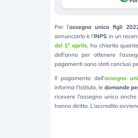
Fon
Per l’
assegno unico figli 2022
annunciarlo è l’
INPS
in un recen
del 1° aprile
, ha chiarito quant
dell’anno per ottenere l’ass
pagamenti sono stati conclusi per
Il pagamento dell’
assegno un
informa l’Istituto, le
domande pe
ricevere l’assegno unico anche 
hanno diritto. L’accredito avvie