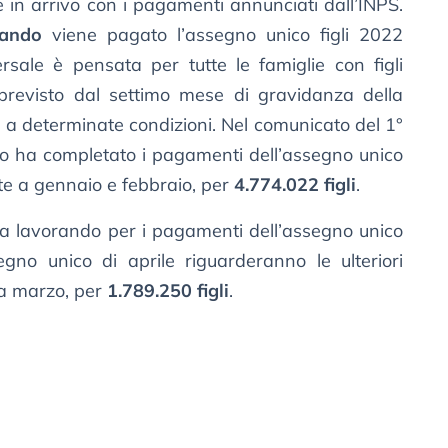
 in arrivo con i pagamenti annunciati dall’INPS.
ando
viene pagato l’assegno unico figli 2022
rsale è pensata per tutte le famiglie con figli
 previsto dal settimo mese di gravidanza della
io a determinate condizioni. Nel comunicato del 1°
tuto ha completato i pagamenti dell’assegno unico
e a gennaio e febbraio, per
4.774.022 figli
.
sta lavorando per i pagamenti dell’assegno unico
egno unico di aprile riguarderanno le ulteriori
a marzo, per
1.789.250 figli
.