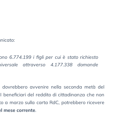
nicato:
no 6.774.199 i figli per cui è stato richiesto
iversale attraverso 4.177.338 domande
o dovrebbero avvenire nella seconda metà del
 I beneficiari del reddito di cittadinanza che non
to a marzo sulla carta RdC, potrebbero ricevere
el mese corrente
.