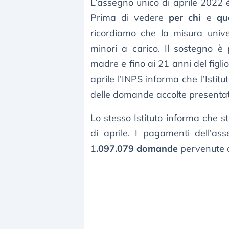
L’assegno unico di aprile 2022 è
Prima di vedere
per chi
e
qu
ricordiamo che la misura unive
minori a carico. Il sostegno è
madre e fino ai 21 anni del figl
aprile l’INPS informa che l’Isti
delle domande accolte presentat
Lo stesso Istituto informa che 
di aprile. I pagamenti dell’ass
1
.097.079 domande
pervenute 