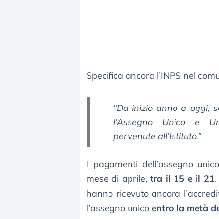
Specifica ancora l’INPS nel comu
“Da inizio anno a oggi, so
l’Assegno Unico e Un
pervenute all’Istituto.”
I pagamenti dell’assegno unic
mese di aprile,
tra il 15 e il 21
.
hanno ricevuto ancora l’accredi
l’assegno unico
entro la metà d