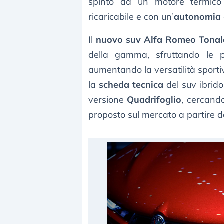
spinto da un motore termico 
ricaricabile e con un’
autonomia
Il
nuovo suv Alfa Romeo Tonal
della gamma, sfruttando le 
aumentando la versatilità sporti
la
scheda tecnica
del suv ibrido
versione
Quadrifoglio
, cercand
proposto sul mercato a partire 