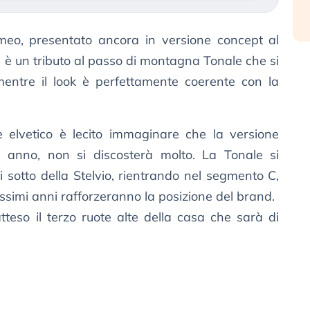
eo, presentato ancora in versione concept al
e è un tributo al passo di montagna Tonale che si
 mentre il look è perfettamente coerente con la
e elvetico è lecito immaginare che la versione
imo anno, non si discosterà molto. La Tonale si
 sotto della Stelvio, rientrando nel segmento C,
ssimi anni rafforzeranno la posizione del brand.
tteso il terzo ruote alte della casa che sarà di