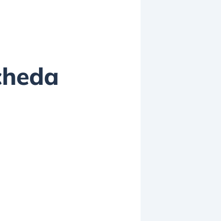
cheda