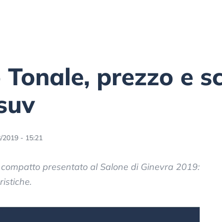
 Tonale, prezzo e s
 suv
/2019 - 15:21
v compatto presentato al Salone di Ginevra 2019:
istiche.