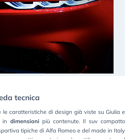
eda tecnica
 le caratteristiche di design già viste su Giulia e
o in
dimensioni
più contenute. Il suv compatto
portiva tipiche di Alfa Romeo e del made in Italy