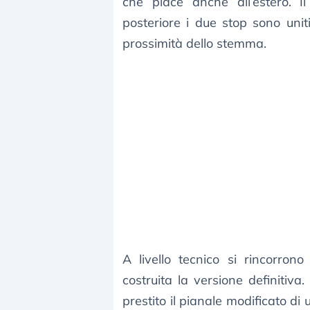
che piace anche all’estero. Il
posteriore i due stop sono uni
prossimità dello stemma.
A livello tecnico si rincorrono
costruita la versione definitiva
prestito il pianale modificato d