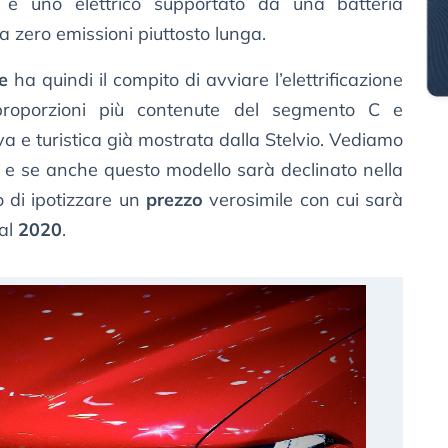
e uno elettrico supportato da una batteria
a zero emissioni piuttosto lunga.
e
ha quindi il compito di avviare l’elettrificazione
proporzioni più contenute del segmento C e
va e turistica già mostrata dalla Stelvio. Vediamo
 e se anche questo modello sarà declinato nella
o di ipotizzare un
prezzo
verosimile con cui sarà
dal
2020
.