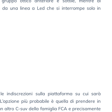
 gruppo ottico anteriore è sottile, mentre al
ti da una linea a Led che si interrompe solo in
 le indiscrezioni sulla piattaforma su cui sarà
. L’opzione più probabile è quella di prendere in
i un altro C-suv della famiglia FCA e precisamente