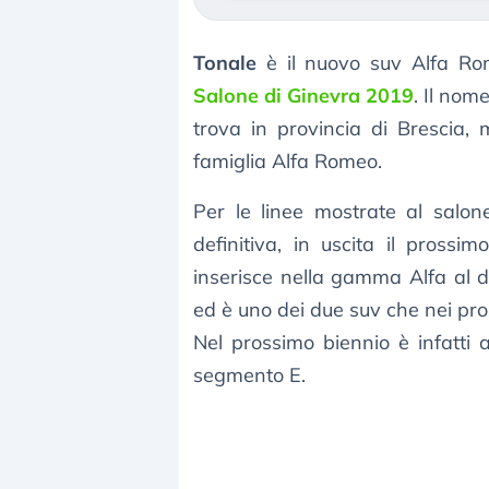
Tonale
è il nuovo suv Alfa Rom
Salone di Ginevra 2019
. Il nom
trova in provincia di Brescia,
famiglia Alfa Romeo.
Per le linee mostrate al salon
definitiva, in uscita il pross
inserisce nella gamma Alfa al di
ed è uno dei due suv che nei pro
Nel prossimo biennio è infatti a
segmento E.