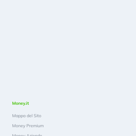
Money.it
Mappa del Sito
Money Premium
Money Aziende