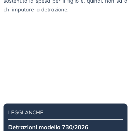
sostenuto la spesa per il figlio e, quindi, non sa a
chi imputare la detrazione.
LEGGI ANCHE
Detrazioni modello 730/2026