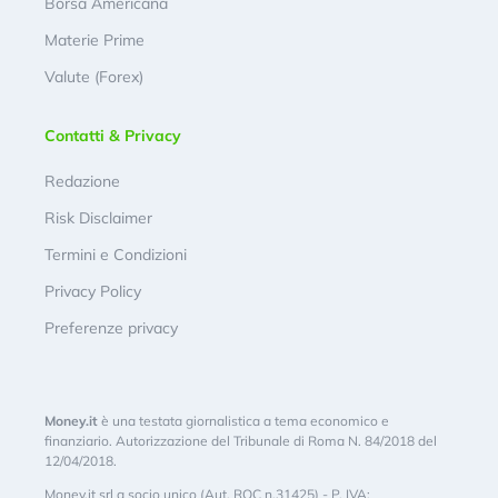
Borsa Americana
Materie Prime
Valute (Forex)
Contatti & Privacy
Redazione
Risk Disclaimer
Termini e Condizioni
Privacy Policy
Preferenze privacy
Money.it
è una testata giornalistica a tema economico e
finanziario. Autorizzazione del Tribunale di Roma N. 84/2018 del
12/04/2018.
Money.it srl a socio unico (Aut. ROC n.31425) - P. IVA: