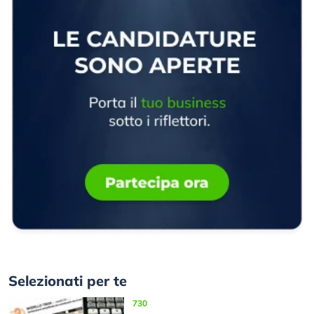
Selezionati per te
730