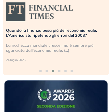
Quando la finanza pesa più dell’economia reale.
L’America sta ripetendo gli errori del 2008?
La ricchezza mondiale cresce, ma è sempre più
sganciata dall’economia reale. (…)
24 luglio 2026