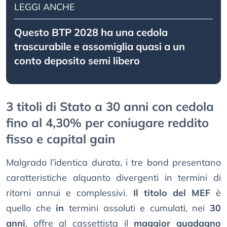
LEGGI ANCHE
Questo BTP 2028 ha una cedola
trascurabile e assomiglia quasi a un
conto deposito semi libero
3 titoli di Stato a 30 anni con cedola
fino al 4,30% per coniugare reddito
fisso e capital gain
Malgrado l’identica durata, i tre bond presentano
caratteristiche alquanto divergenti in termini di
ritorni annui e complessivi.
Il titolo del MEF
è
quello che
in
termini assoluti e cumulati, nei
30
anni
, offre al cassettista il
maggior guadagno