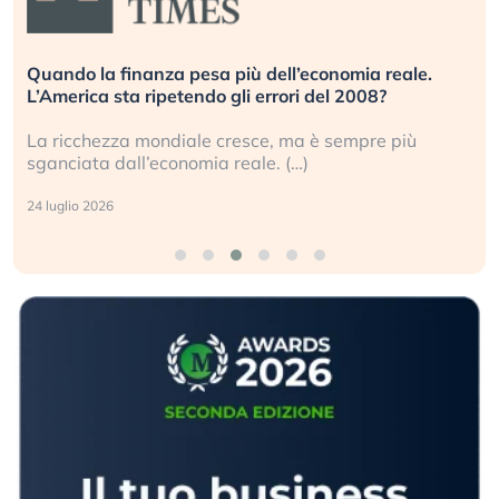
Quando la finanza pesa più dell’economia reale.
L’America sta ripetendo gli errori del 2008?
La ricchezza mondiale cresce, ma è sempre più
sganciata dall’economia reale. (…)
24 luglio 2026