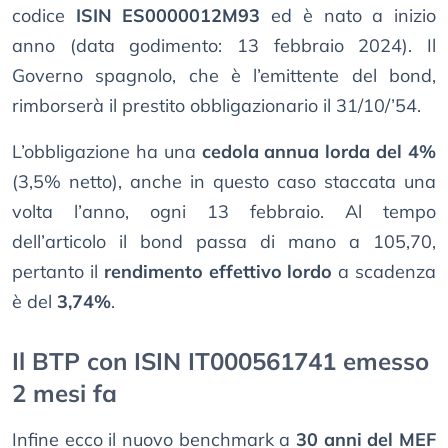
codice
ISIN ES0000012M93
ed è nato a inizio
anno (data godimento: 13 febbraio 2024). Il
Governo spagnolo, che è l’emittente del bond,
rimborserà il prestito obbligazionario il 31/10/’54.
L’obbligazione ha una
cedola annua lorda del 4%
(3,5% netto), anche in questo caso staccata una
volta l’anno, ogni 13 febbraio. Al tempo
dell’articolo il bond passa di mano a 105,70,
pertanto il
rendimento effettivo lordo
a scadenza
è del
3,74%
.
Il BTP con ISIN IT000561741 emesso
2 mesi fa
Infine ecco il nuovo benchmark a
30 anni del MEF