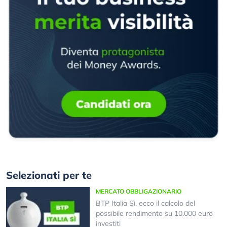
Selezionati per te
MERCATO OBBLIGAZIONARIO
BTP Italia Sì, ecco il calcolo del
possibile rendimento su 10.000 euro
investiti