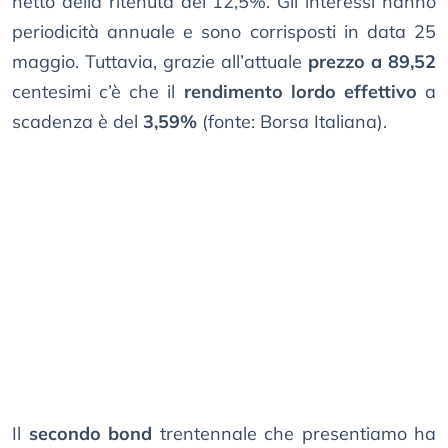
netto della ritenuta del 12,5%. Gli interessi hanno
periodicità annuale e sono corrisposti in data 25
maggio. Tuttavia, grazie all’attuale
prezzo a 89,52
centesimi c’è che il
rendimento lordo effettivo
a
scadenza è del
3,59%
(fonte: Borsa Italiana).
Il
secondo bond
trentennale che presentiamo ha