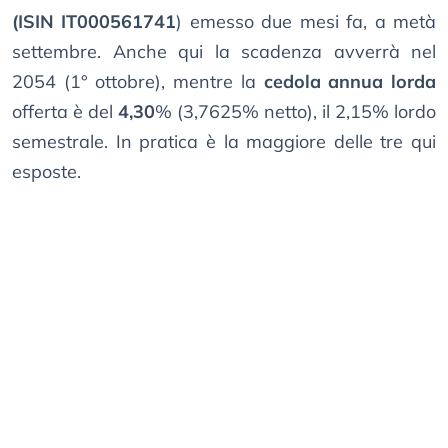
(ISIN IT000561741
) emesso due mesi fa, a metà
settembre. Anche qui la scadenza avverrà nel
2054 (1° ottobre), mentre la
cedola annua lorda
offerta è del
4,30
% (3,7625% netto), il 2,15% lordo
semestrale. In pratica è la maggiore delle tre qui
esposte.