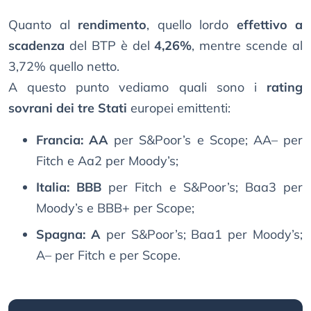
Quanto al
rendimento
, quello lordo
effettivo a
scadenza
del BTP è del
4,26%
, mentre scende al
3,72% quello netto.
A questo punto vediamo quali sono i
rating
sovrani dei tre Stati
europei emittenti:
Francia: AA
per S&Poor’s e Scope; AA– per
Fitch e Aa2 per Moody’s;
Italia: BBB
per Fitch e S&Poor’s; Baa3 per
Moody’s e BBB+ per Scope;
Spagna: A
per S&Poor’s; Baa1 per Moody’s;
A– per Fitch e per Scope.