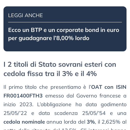
LEGGI ANCHE
Ecco un BTP e un corporate bond in euro
per guadagnare l’8,00% lordo
I 2 titoli di Stato sovrani esteri con
cedola fissa tra il 3% e il 4%
Il primo titolo che presentiamo è l’
OAT con ISIN
FR001400FTH3
emesso dal Governo francese a
inizio 2023. L’obbligazione ha data godimento
25/05/’22 e data scadenza 25/05/’54 e una
cedola nominale
annua lorda del
3%
, il 2,625% al