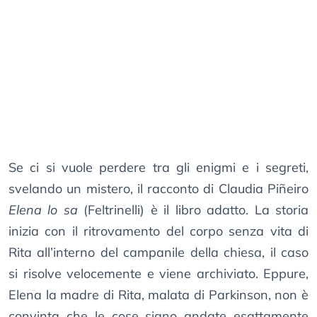
Se ci si vuole perdere tra gli enigmi e i segreti,
svelando un mistero, il racconto di Claudia Piñeiro
Elena lo sa
(Feltrinelli) è il libro adatto. La storia
inizia con il ritrovamento del corpo senza vita di
Rita all’interno del campanile della chiesa, il caso
si risolve velocemente e viene archiviato. Eppure,
Elena la madre di Rita, malata di Parkinson, non è
convinta che le cose siano andate esattamente