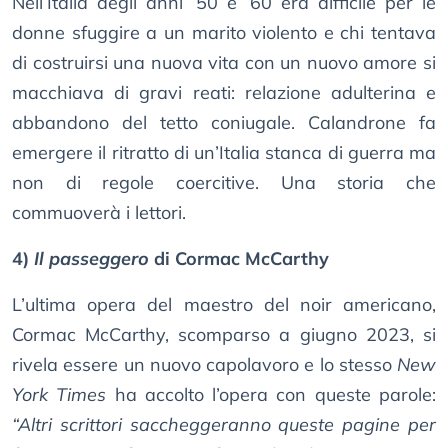
Nell’Italia degli anni ’50 e ’60 era difficile per le
donne sfuggire a un marito violento e chi tentava
di costruirsi una nuova vita con un nuovo amore si
macchiava di gravi reati: relazione adulterina e
abbandono del tetto coniugale. Calandrone fa
emergere il ritratto di un’Italia stanca di guerra ma
non di regole coercitive. Una storia che
commuoverà i lettori.
4)
Il passeggero
di Cormac McCarthy
L’ultima opera del maestro del noir americano,
Cormac McCarthy, scomparso a giugno 2023, si
rivela essere un nuovo capolavoro e lo stesso
New
York Times
ha accolto l’opera con queste parole:
“Altri scrittori saccheggeranno queste pagine per