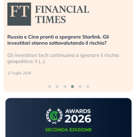
Russia e Cina pronti a spegnere Starlink. Gli
investitori stanno sottovalutando il rischio?
Gli investitori tech continuano a ignorare il rischio
geopolitico: il (…)
17 luglio 2026