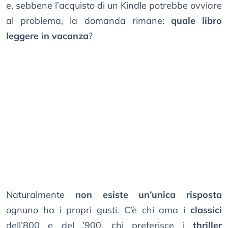
e, sebbene l’acquisto di un Kindle potrebbe ovviare
al problema, la domanda rimane:
quale libro
leggere in vacanza
?
Naturalmente
non esiste un’unica risposta
ognuno ha i propri gusti. C’è chi ama i
classici
dell’800 e del ’900, chi preferisce i
thriller