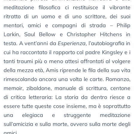
meditazione filosofica ci restituisce il vibrante
ritratto di un uomo e di uno scrittore, dei suoi
mentori, amici e compagni di strada – Philip
Larkin, Saul Bellow e Christopher Hitchens in
testa. A vent’anni da
Esperienza
, l’autobiografia in
cui ha raccontato il rapporto col padre Kingsley e i
tanti traumi più o meno attesi affrontati al volgere
della mezza età, Amis riprende le fila della sua vita
rimescolando ancora una volta le carte. Romanzo,
memoir, zibaldone, manuale di scrittura, centone
di critica letteraria: La storia da dentro riesce a
essere tutte queste cose insieme, ma è soprattutto
una elegiaca e struggente meditazione
sull’amicizia e sulla morte, ovvero sulla morte degli
amici.