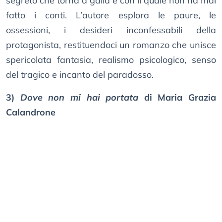
segreto che torna a galla e con il quale non ha mai
fatto i conti. L’autore esplora le paure, le
ossessioni, i desideri inconfessabili della
protagonista, restituendoci un romanzo che unisce
spericolata fantasia, realismo psicologico, senso
del tragico e incanto del paradosso.
3)
Dove non mi hai portata
di Maria Grazia
Calandrone