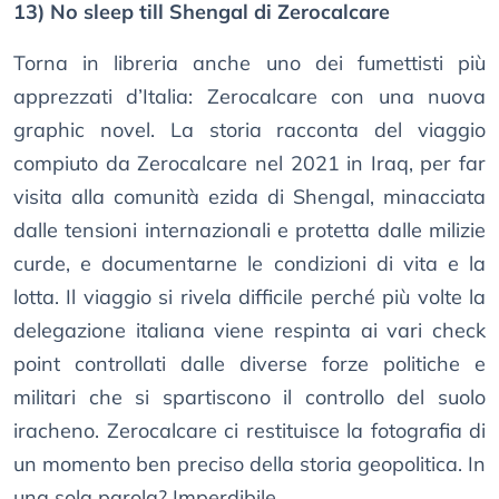
13) No sleep till Shengal di Zerocalcare
Torna in libreria anche uno dei fumettisti più
apprezzati d’Italia: Zerocalcare con una nuova
graphic novel. La storia racconta del viaggio
compiuto da Zerocalcare nel 2021 in Iraq, per far
visita alla comunità ezida di Shengal, minacciata
dalle tensioni internazionali e protetta dalle milizie
curde, e documentarne le condizioni di vita e la
lotta. Il viaggio si rivela difficile perché più volte la
delegazione italiana viene respinta ai vari check
point controllati dalle diverse forze politiche e
militari che si spartiscono il controllo del suolo
iracheno. Zerocalcare ci restituisce la fotografia di
un momento ben preciso della storia geopolitica. In
una sola parola? Imperdibile.