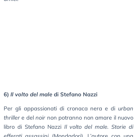
6)
Il volto del male
di Stefano Nazzi
Per gli appassionati di cronaca nera e di
urban
thriller
e del
noir
non potranno non amare il nuovo
libro di Stefano Nazzi
Il volto del male. Storie di
efferati assassini
(Mondadori). L’autore con una