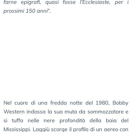
farne epigrafi, quasi fosse l’Ecclesiaste, per i
prossimi 150 anni
”.
Nel cuore di una fredda notte del 1980, Bobby
Western indossa la sua muta da sommozzatore e
si tuffa nelle nere profondità della baia del
Mississippi. Laggiù scorge il profilo di un aereo con