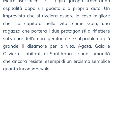
Pietro Borzacchi e il figlio Jacopo troveranno
ospitalità dopo un guasto alla propria auto. Un
imprevisto che si rivelerà essere la cosa migliore
che sia capitata nella vita, come Gaia, una
ragazza che porterà i due protagonisti a riflettere
sul valore dell’amore genitoriale e sul problema più
grande: il disamore per la vita. Agata, Gaia e
Oliviero – abitanti di Sant’Anna - sono l’umanità
che ancora resiste, esempi di un eroismo semplice
quanto inconsapevole.