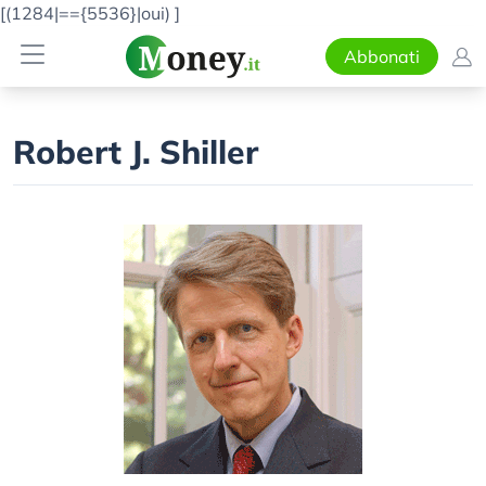
[(1284|=={5536}|oui)
]
Abbonati
Robert J. Shiller