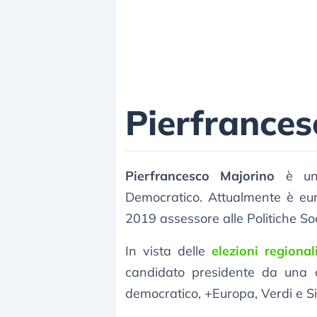
Pierfrances
Pierfrancesco Majorino
è un p
Democratico. Attualmente è eu
2019 assessore alle Politiche So
In vista delle
elezioni regiona
candidato presidente da una co
democratico, +Europa, Verdi e Sin