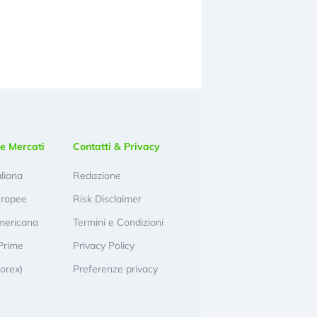
e Mercati
Contatti & Privacy
aliana
Redazione
uropee
Risk Disclaimer
mericana
Termini e Condizioni
Prime
Privacy Policy
Forex)
Preferenze privacy