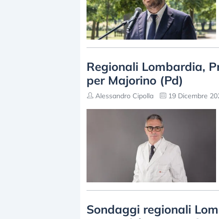
Regionali Lombardia, Pr
per Majorino (Pd)
Alessandro Cipolla
19 Dicembre 202
Sondaggi regionali Lomb