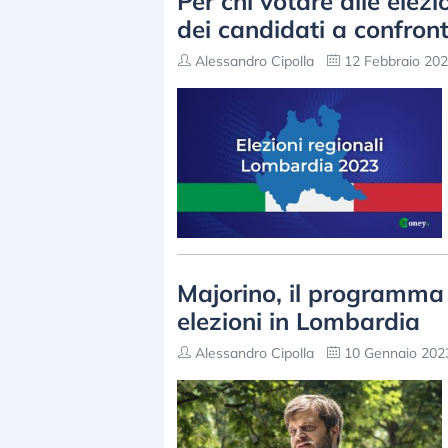
Per chi votare alle ele
dei candidati a confron
Alessandro Cipolla
12 Febbraio 202
Majorino, il programma e
elezioni in Lombardia
Alessandro Cipolla
10 Gennaio 2023