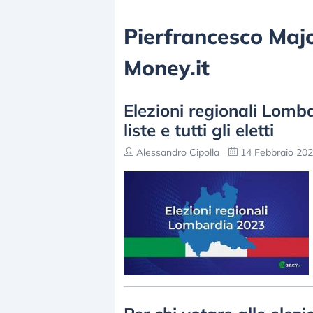
Pierfrancesco Major
Money.it
Elezioni regionali Lombar
liste e tutti gli eletti
Alessandro Cipolla
14 Febbraio 202