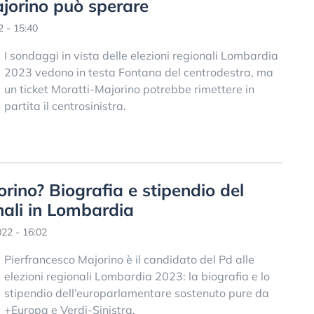
jorino può sperare
 - 15:40
I sondaggi in vista delle elezioni regionali Lombardia
2023 vedono in testa Fontana del centrodestra, ma
un ticket Moratti-Majorino potrebbe rimettere in
partita il centrosinistra.
rino? Biografia e stipendio del
nali in Lombardia
22 - 16:02
Pierfrancesco Majorino è il candidato del Pd alle
elezioni regionali Lombardia 2023: la biografia e lo
stipendio dell’europarlamentare sostenuto pure da
+Europa e Verdi-Sinistra.