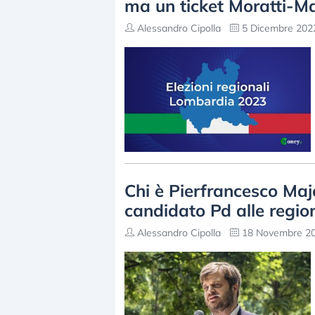
ma un ticket Moratti-Ma
Alessandro Cipolla
5 Dicembre 2022
Chi è Pierfrancesco Majo
candidato Pd alle regio
Alessandro Cipolla
18 Novembre 20