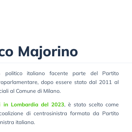
co Majorino
olitico italiano facente parte del Partito
roparlamentare, dopo essere stato dal 2011 al
ciali al Comune di Milano.
li in Lombardia del 2023
, è stato scelto come
alizione di centrosinistra formata da Partito
istra italiana.