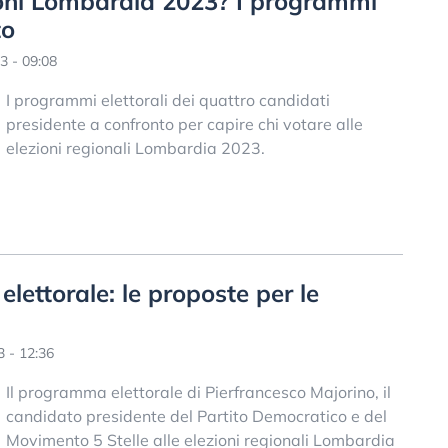
zioni Lombardia 2023? I programmi
to
3 - 09:08
I programmi elettorali dei quattro candidati
presidente a confronto per capire chi votare alle
elezioni regionali Lombardia 2023.
lettorale: le proposte per le
 - 12:36
Il programma elettorale di Pierfrancesco Majorino, il
candidato presidente del Partito Democratico e del
Movimento 5 Stelle alle elezioni regionali Lombardia