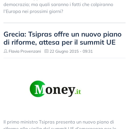
democrazia; ma quali saranno i fatti che colpiranno
l’Europa nei prossimi giorni?
Grecia: Tsipras offre un nuovo piano
di riforme, attesa per il summit UE
Flavia Provenzani
22 Giugno 2015 - 09:31
Il primo ministro Tsipras presenta un nuovo piano di
riforme alla vigilia del summit UE d’emergenza per le