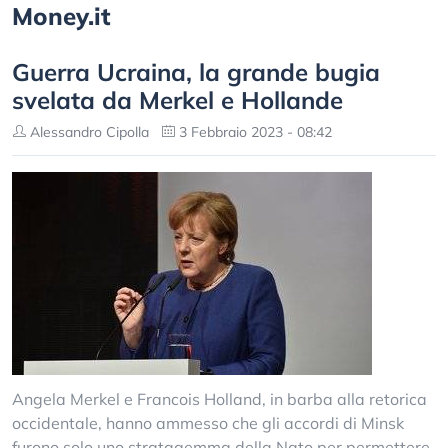
Money.it
Guerra Ucraina, la grande bugia
svelata da Merkel e Hollande
Alessandro Cipolla
3 Febbraio 2023 - 08:42
Angela Merkel e Francois Holland, in barba alla retorica
occidentale, hanno ammesso che gli accordi di Minsk
furono solo uno stratagemma della Nato per permettere