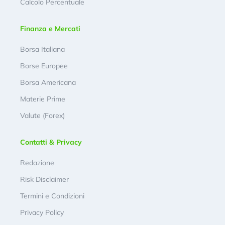
Calcolo Percentuale
Finanza e Mercati
Borsa Italiana
Borse Europee
Borsa Americana
Materie Prime
Valute (Forex)
Contatti & Privacy
Redazione
Risk Disclaimer
Termini e Condizioni
Privacy Policy