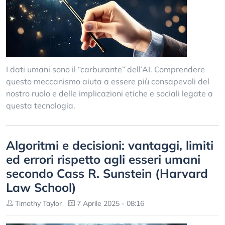
I dati umani sono il “carburante” dell’AI. Comprendere
questo meccanismo aiuta a essere più consapevoli del
nostro ruolo e delle implicazioni etiche e sociali legate a
questa tecnologia.
Algoritmi e decisioni: vantaggi, limiti
ed errori rispetto agli esseri umani
secondo Cass R. Sunstein (Harvard
Law School)
Timothy Taylor
7 Aprile 2025 - 08:16