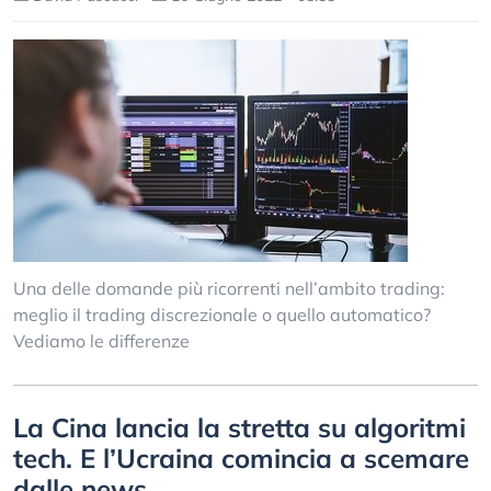
Una delle domande più ricorrenti nell’ambito trading:
meglio il trading discrezionale o quello automatico?
Vediamo le differenze
La Cina lancia la stretta su algoritmi
tech. E l’Ucraina comincia a scemare
dalle news