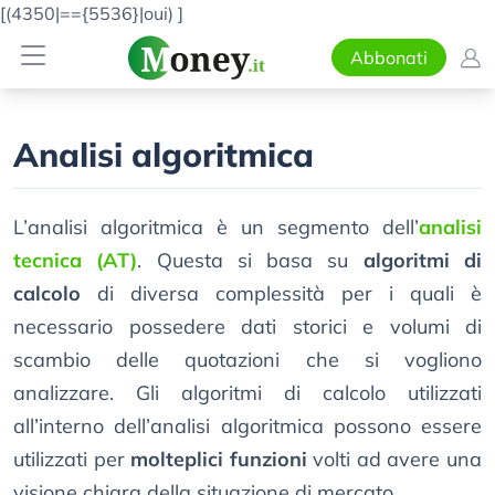
[(4350|=={5536}|oui)
]
Abbonati
Analisi algoritmica
L’analisi algoritmica è un segmento dell’
analisi
tecnica (AT)
. Questa si basa su
algoritmi di
calcolo
di diversa complessità per i quali è
necessario possedere dati storici e volumi di
scambio delle quotazioni che si vogliono
analizzare. Gli algoritmi di calcolo utilizzati
all’interno dell’analisi algoritmica possono essere
utilizzati per
molteplici funzioni
volti ad avere una
visione chiara della situazione di mercato.