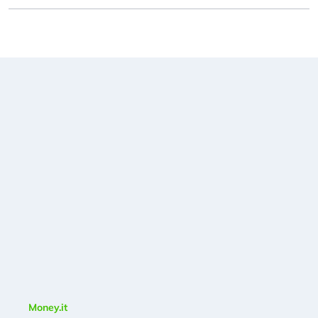
Money.it