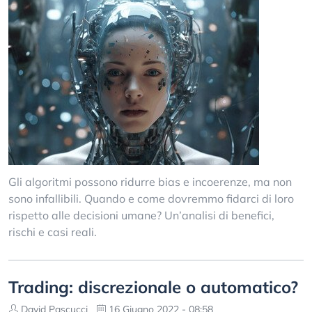
Gli algoritmi possono ridurre bias e incoerenze, ma non
sono infallibili. Quando e come dovremmo fidarci di loro
rispetto alle decisioni umane? Un’analisi di benefici,
rischi e casi reali.
Trading: discrezionale o automatico?
David Pascucci
16 Giugno 2022 - 08:58