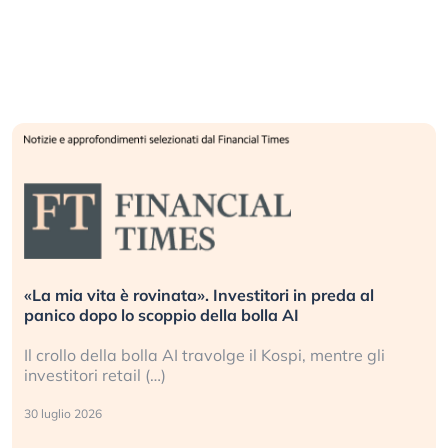
«La mia vita è rovinata». Investitori in preda al
panico dopo lo scoppio della bolla AI
Il crollo della bolla AI travolge il Kospi, mentre gli
investitori retail (…)
30 luglio 2026