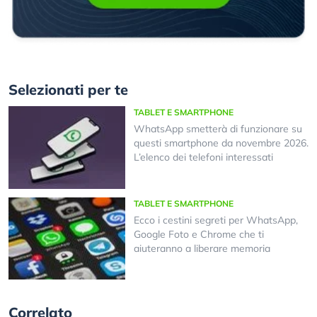
Selezionati per te
TABLET E SMARTPHONE
WhatsApp smetterà di funzionare su
questi smartphone da novembre 2026.
L’elenco dei telefoni interessati
TABLET E SMARTPHONE
Ecco i cestini segreti per WhatsApp,
Google Foto e Chrome che ti
aiuteranno a liberare memoria
Correlato