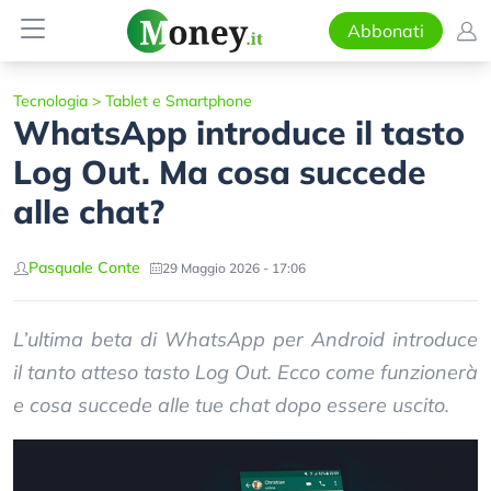
Abbonati
Tecnologia
>
Tablet e Smartphone
WhatsApp introduce il tasto
Log Out. Ma cosa succede
alle chat?
Pasquale Conte
29 Maggio 2026 - 17:06
L’ultima beta di WhatsApp per Android introduce
il tanto atteso tasto Log Out. Ecco come funzionerà
e cosa succede alle tue chat dopo essere uscito.