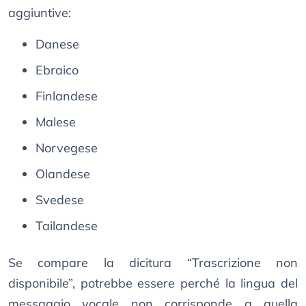
aggiuntive:
Danese
Ebraico
Finlandese
Malese
Norvegese
Olandese
Svedese
Tailandese
Se compare la dicitura “Trascrizione non
disponibile”, potrebbe essere perché la lingua del
messaggio vocale non corrisponde a quella