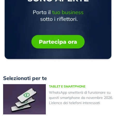
Selezionati per te
TABLET E SMARTPHONE
WhatsApp smetterà di funzionare su
questi smartphone da novembre 2026.
L’elenco dei telefoni interessati