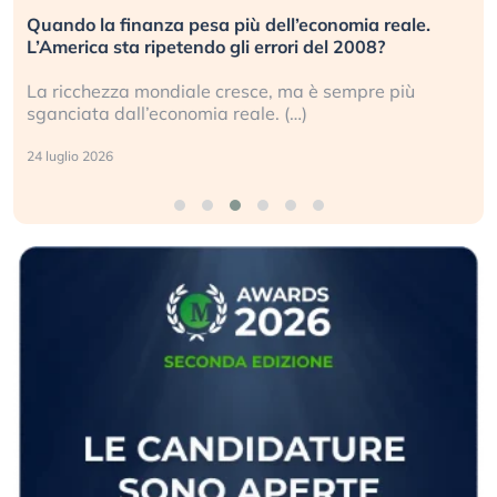
Quando la finanza pesa più dell’economia reale.
L’America sta ripetendo gli errori del 2008?
La ricchezza mondiale cresce, ma è sempre più
sganciata dall’economia reale. (…)
24 luglio 2026