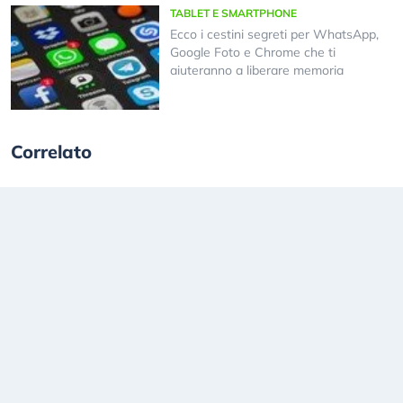
TABLET E SMARTPHONE
Ecco i cestini segreti per WhatsApp,
Google Foto e Chrome che ti
aiuteranno a liberare memoria
Correlato