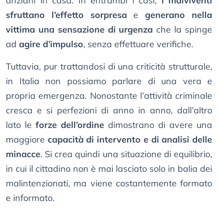
anziani in casa. In entrambi i casi,
i malviventi
sfruttano l’effetto sorpresa
e
generano nella
vittima una sensazione di urgenza
che la spinge
ad
agire d’impulso
, senza effettuare verifiche.
Tuttavia, pur trattandosi di una criticità strutturale,
in Italia non possiamo parlare di una vera e
propria emergenza. Nonostante l’attività criminale
cresca e si perfezioni di anno in anno, dall’altro
lato le
forze dell’ordine
dimostrano di avere una
maggiore
capacità di intervento e di analisi delle
minacce
. Si crea quindi una situazione di equilibrio,
in cui il cittadino non è mai lasciato solo in balia dei
malintenzionati, ma viene costantemente formato
e informato.