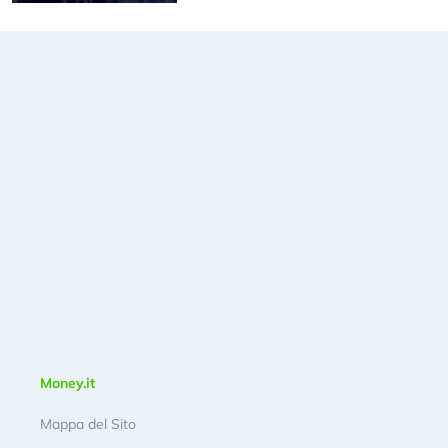
Money.it
Mappa del Sito