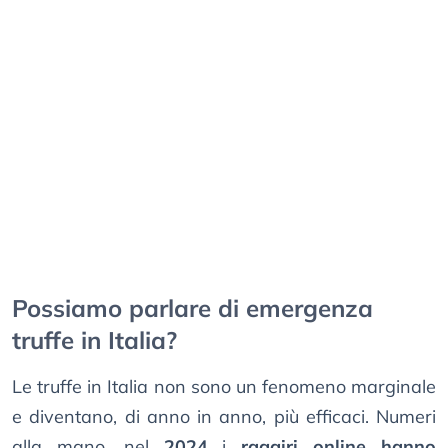
Possiamo parlare di emergenza
truffe in Italia?
Le truffe in Italia non sono un fenomeno marginale
e diventano, di anno in anno, più efficaci. Numeri
alla mano, nel
2024
i
raggiri online hanno