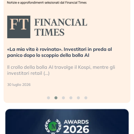
Quando la finanza pesa più dell’economia reale.
L’America sta ripetendo gli errori del 2008?
La ricchezza mondiale cresce, ma è sempre più
sganciata dall’economia reale. (…)
24 luglio 2026