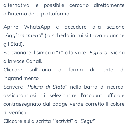
alternativa, è possibile cercarlo direttamente
all’interno della piattaforma:
Aprire WhatsApp e accedere alla sezione
“
Aggiornamenti
” (la scheda in cui si trovano anche
gli Stati).
Selezionare il simbolo “
+
” o la voce “
Esplora
” vicino
alla voce Canali.
Cliccare sull’icona a forma di lente di
ingrandimento.
Scrivere “
Polizia di Stato
” nella barra di ricerca,
assicurandosi di selezionare l’account ufficiale
contrassegnato dal badge verde corretto il colore
di verifica.
Cliccare sulla scritta “
Iscriviti
” o “
Segui
”.