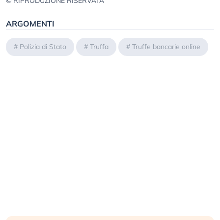
© RIPRODUZIONE RISERVATA
ARGOMENTI
#
Polizia di Stato
#
Truffa
#
Truffe bancarie online