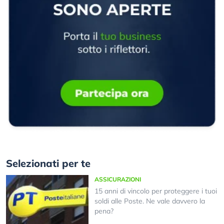
Selezionati per te
ASSICURAZIONI
15 anni di vincolo per proteggere i tuoi
soldi alle Poste. Ne vale davvero la
pena?