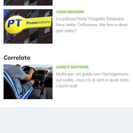
ASSICURAZIONI
La polizza Poste Progetto Dinamico
New batte l’inflazione. Ma fino a dove
può salire?
Correlato
LEGGI E SENTENZE
Multa per chi guida con l’asciugamano
sul sedile, cosa c’è di vero e quali sono
i rischi reali