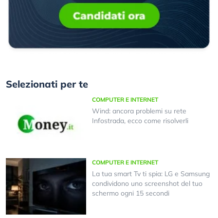
Selezionati per te
COMPUTER E INTERNET
Wind: ancora problemi su rete
Infostrada, ecco come risolverli
COMPUTER E INTERNET
La tua smart Tv ti spia: LG e Samsung
condividono uno screenshot del tuo
schermo ogni 15 secondi