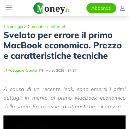
Abbonati
Tecnologia
>
Computer e Internet
Svelato per errore il primo
MacBook economico. Prezzo
e caratteristiche tecniche
Pasquale Conte
4 Marzo 2026 - 17:14
A causa di un recente leak, sono emersi i primi
dettagli in merito al primo MacBook economico
della storia. Ecco le sue caratteristiche e il prezzo.