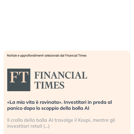
«La mia vita è rovinata». Investitori in preda al
panico dopo lo scoppio della bolla AI
Il crollo della bolla AI travolge il Kospi, mentre gli
investitori retail (…)