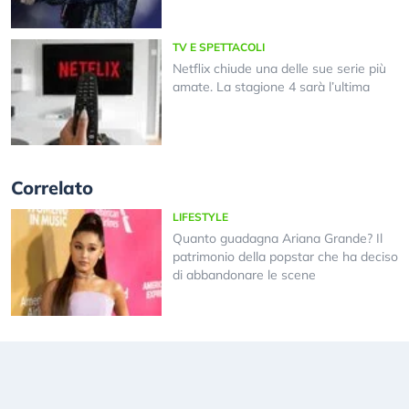
TV E SPETTACOLI
Netflix chiude una delle sue serie più
amate. La stagione 4 sarà l’ultima
Correlato
LIFESTYLE
Quanto guadagna Ariana Grande? Il
patrimonio della popstar che ha deciso
di abbandonare le scene