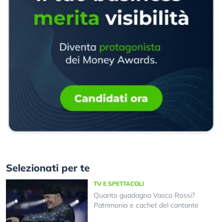
Selezionati per te
TV E SPETTACOLI
Quanto guadagna Vasco Rossi?
Patrimonio e cachet del cantante