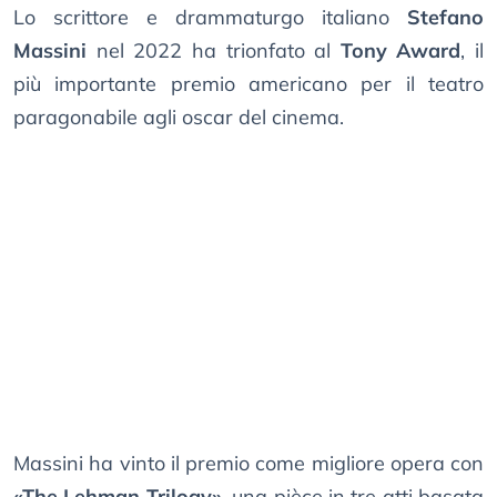
Lo scrittore e drammaturgo italiano
Stefano
Massini
nel 2022 ha trionfato al
Tony Award
, il
più importante premio americano per il teatro
paragonabile agli oscar del cinema.
Massini ha vinto il premio come migliore opera con
«The Lehman Trilogy»
, una pièce in tre atti basata