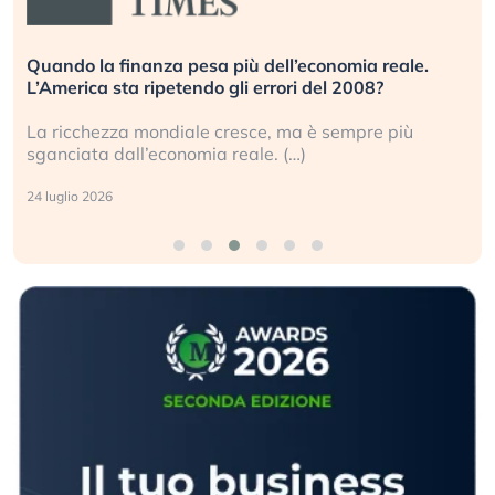
Quando la finanza pesa più dell’economia reale.
L’America sta ripetendo gli errori del 2008?
La ricchezza mondiale cresce, ma è sempre più
sganciata dall’economia reale. (…)
24 luglio 2026