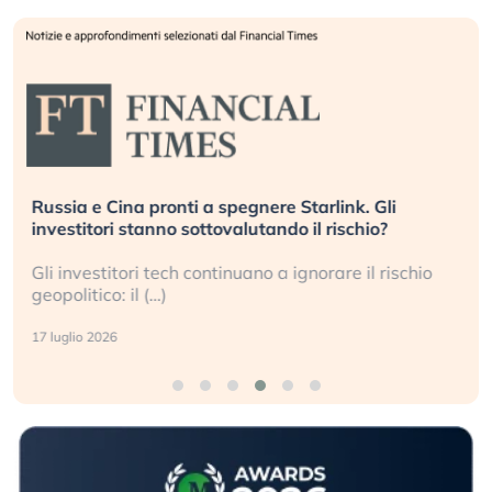
Russia e Cina pronti a spegnere Starlink. Gli
investitori stanno sottovalutando il rischio?
Gli investitori tech continuano a ignorare il rischio
geopolitico: il (…)
17 luglio 2026