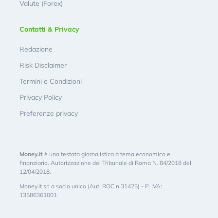
Valute (Forex)
Contatti & Privacy
Redazione
Risk Disclaimer
Termini e Condizioni
Privacy Policy
Preferenze privacy
Money.it
è una testata giornalistica a tema economico e
finanziario. Autorizzazione del Tribunale di Roma N. 84/2018 del
12/04/2018.
Money.it srl a socio unico (Aut. ROC n.31425) - P. IVA:
13586361001