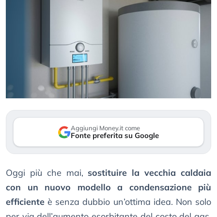
Aggiungi Money.it come
Fonte preferita su Google
Oggi più che mai,
sostituire la vecchia caldaia
con un nuovo modello a condensazione più
efficiente
è senza dubbio un’ottima idea. Non solo
per via dell’aumento esorbitante del costo del gas,