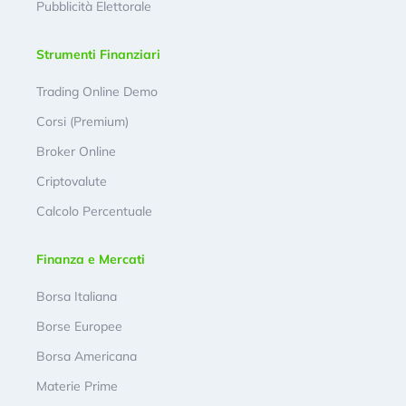
Pubblicità Elettorale
Strumenti Finanziari
Trading Online Demo
Corsi (Premium)
Broker Online
Criptovalute
Calcolo Percentuale
Finanza e Mercati
Borsa Italiana
Borse Europee
Borsa Americana
Materie Prime