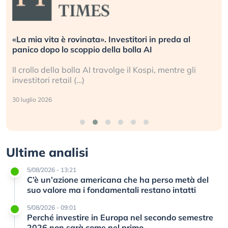
«La mia vita è rovinata». Investitori in preda al
panico dopo lo scoppio della bolla AI
Il crollo della bolla AI travolge il Kospi, mentre gli
investitori retail (…)
30 luglio 2026
Ultime analisi
5/08/2026 - 13:21
C’è un’azione americana che ha perso metà del
suo valore ma i fondamentali restano intatti
5/08/2026 - 09:01
Perché investire in Europa nel secondo semestre
2026 non sarà come nel primo