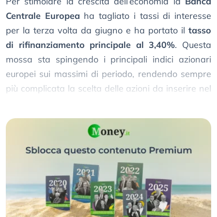
Per stimolare la crescita dell’economia la
Banca
Centrale Europea
ha tagliato i tassi di interesse
per la terza volta da giugno e ha portato il
tasso
di rifinanziamento principale al 3,40%
. Questa
mossa sta spingendo i principali indici azionari
europei sui massimi di periodo, rendendo sempre
più complicata la scelta delle azioni da inserire nel
portafoglio.