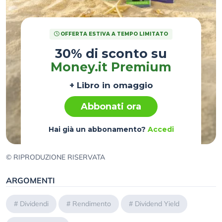
OFFERTA ESTIVA A TEMPO LIMITATO
30% di sconto su
Money.it Premium
+ Libro in omaggio
Abbonati ora
Hai già un abbonamento?
Accedi
© RIPRODUZIONE RISERVATA
ARGOMENTI
#
Dividendi
#
Rendimento
#
Dividend Yield