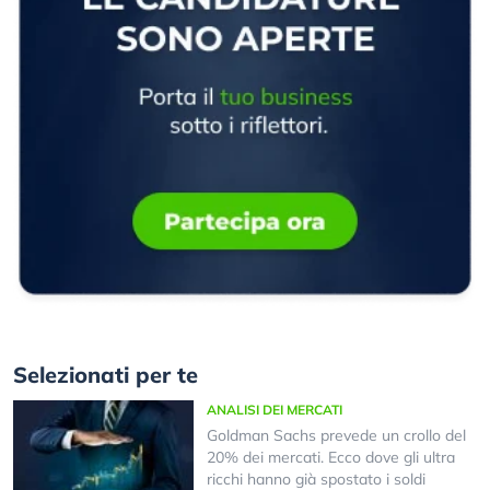
Selezionati per te
ANALISI DEI MERCATI
Goldman Sachs prevede un crollo del
20% dei mercati. Ecco dove gli ultra
ricchi hanno già spostato i soldi