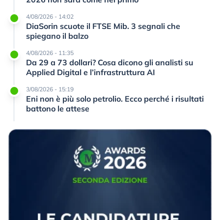
4/08/2026 - 14:02
DiaSorin scuote il FTSE Mib. 3 segnali che
spiegano il balzo
4/08/2026 - 11:35
Da 29 a 73 dollari? Cosa dicono gli analisti su
Applied Digital e l’infrastruttura AI
3/08/2026 - 15:19
Eni non è più solo petrolio. Ecco perché i risultati
battono le attese