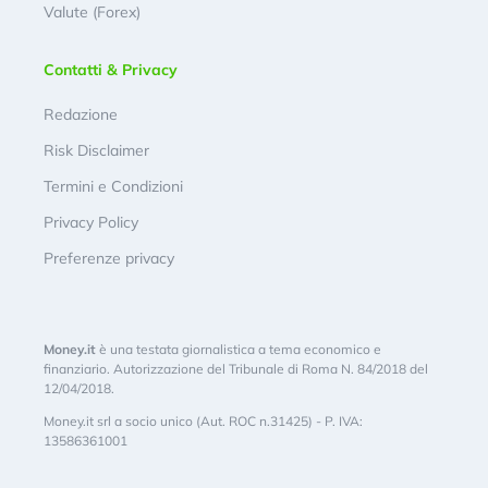
Valute (Forex)
Contatti & Privacy
Redazione
Risk Disclaimer
Termini e Condizioni
Privacy Policy
Preferenze privacy
Money.it
è una testata giornalistica a tema economico e
finanziario. Autorizzazione del Tribunale di Roma N. 84/2018 del
12/04/2018.
Money.it srl a socio unico (Aut. ROC n.31425) - P. IVA:
13586361001