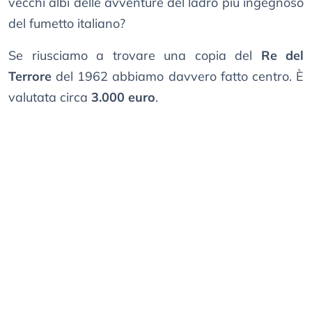
vecchi albi delle avventure del ladro più ingegnoso
del fumetto italiano?
Se riusciamo a trovare una copia del
Re del
Terrore
del 1962 abbiamo davvero fatto centro. È
valutata circa
3.000 euro
.