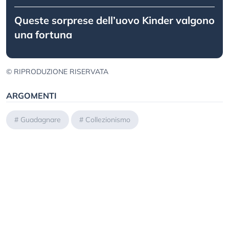
Queste sorprese dell’uovo Kinder valgono
una fortuna
© RIPRODUZIONE RISERVATA
ARGOMENTI
#
Guadagnare
#
Collezionismo