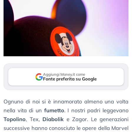
Aggiungi Money.it come
Fonte preferita su Google
Ognuno di noi si è innamorato almeno una volta
nella vita di un
fumetto
. I nostri padri leggevano
Topolino
, Tex,
Diabolik
e Zagor. Le generazioni
successive hanno conosciuto le opere della Marvel