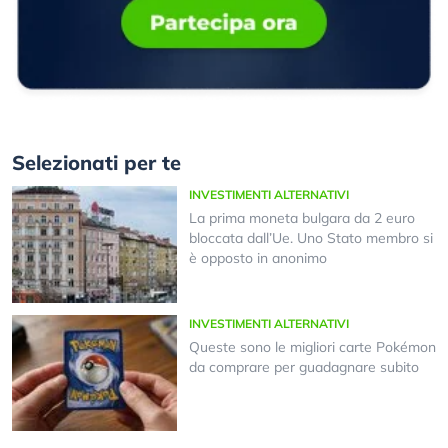
Selezionati per te
INVESTIMENTI ALTERNATIVI
La prima moneta bulgara da 2 euro
bloccata dall’Ue. Uno Stato membro si
è opposto in anonimo
INVESTIMENTI ALTERNATIVI
Queste sono le migliori carte Pokémon
da comprare per guadagnare subito