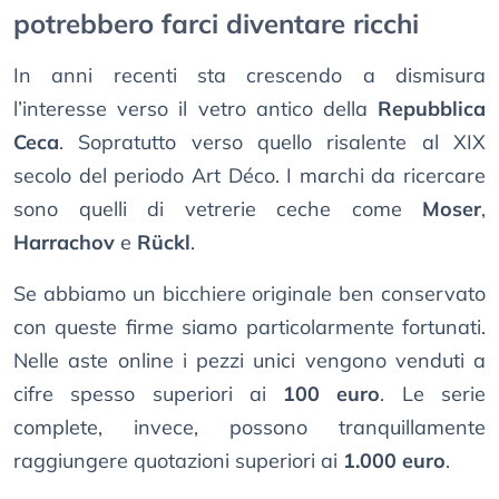
potrebbero farci diventare ricchi
In anni recenti sta crescendo a dismisura
l’interesse verso il vetro antico della
Repubblica
Ceca
. Sopratutto verso quello risalente al XIX
secolo del periodo Art Déco. I marchi da ricercare
sono quelli di vetrerie ceche come
Moser
,
Harrachov
e
Rückl
.
Se abbiamo un bicchiere originale ben conservato
con queste firme siamo particolarmente fortunati.
Nelle aste online i pezzi unici vengono venduti a
cifre spesso superiori ai
100 euro
. Le serie
complete, invece, possono tranquillamente
raggiungere quotazioni superiori ai
1.000 euro
.