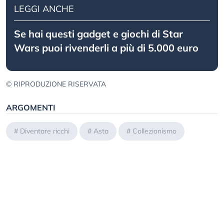
LEGGI ANCHE
Se hai questi gadget e giochi di Star
Wars puoi rivenderli a più di 5.000 euro
© RIPRODUZIONE RISERVATA
ARGOMENTI
#
Diventare ricchi
#
Asta
#
Collezionismo