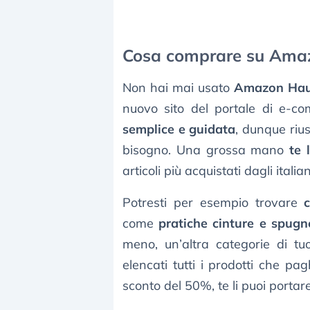
Cosa comprare su Ama
Non hai mai usato
Amazon Hau
nuovo sito del portale di e-c
semplice e guidata
, dunque rius
bisogno. Una grossa mano
te 
articoli più acquistati dagli italian
Potresti per esempio trovare
come
pratiche cinture e spugne
meno, un’altra categorie di tu
elencati tutti i prodotti che p
sconto del 50%, te li puoi portar