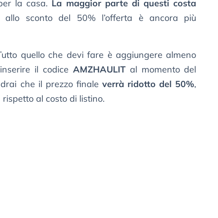
 per la casa.
La maggior parte di questi costa
 allo sconto del 50% l’offerta è ancora più
 Tutto quello che devi fare è aggiungere almeno
inserire il codice
AMZHAULIT
al momento del
rai che il prezzo finale
verrà ridotto del 50%
,
spetto al costo di listino.