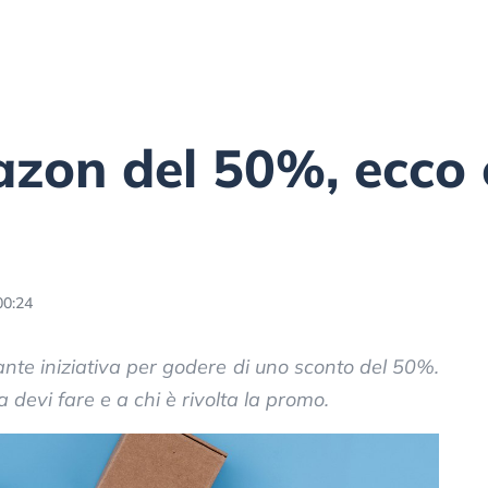
zon del 50%, ecco
00:24
nte iniziativa per godere di uno sconto del 50%.
 devi fare e a chi è rivolta la promo.