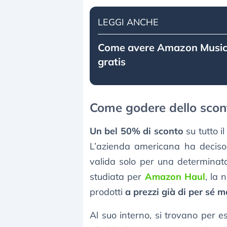
LEGGI ANCHE
Come avere Amazon Music
gratis
Come godere dello sco
Un bel 50% di sconto
su tutto i
L’azienda americana ha deciso d
valida solo per una determinata
studiata per
Amazon Haul
, la 
prodotti
a prezzi già di per sé m
Al suo interno, si trovano per ese