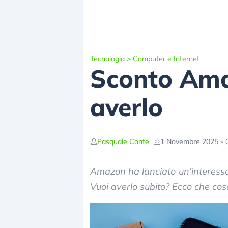
Tecnologia
>
Computer e Internet
Sconto Ama
averlo
Pasquale Conte
1 Novembre 2025 - 
Amazon ha lanciato un’interessa
Vuoi averlo subito? Ecco che cosa