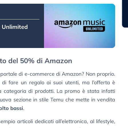
 Unlimited
nto del 50% di Amazon
l portale di e-commerce di Amazon? Non proprio.
i fare un regalo ai suoi utenti, ma l’offerta è
 categoria di prodotti. La promo è stata infatti
nuova sezione in stile Temu che mette in vendita
olto bassi
.
mpio articoli dedicati all’elettronica, al lifestyle,