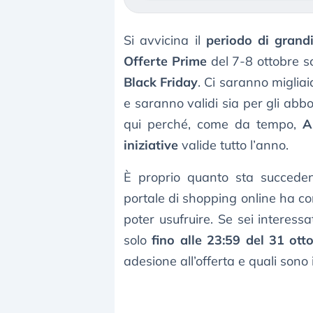
Si avvicina il
periodo di grandi
Offerte Prime
del 7-8 ottobre sc
Black Friday
. Ci saranno migliaia
e saranno validi sia per gli abbo
qui perché, come da tempo,
A
iniziative
valide tutto l’anno.
È proprio quanto sta succeden
portale di shopping online ha c
poter usufruire. Se sei interessa
solo
fino alle 23:59 del 31 ott
adesione all’offerta e quali sono 