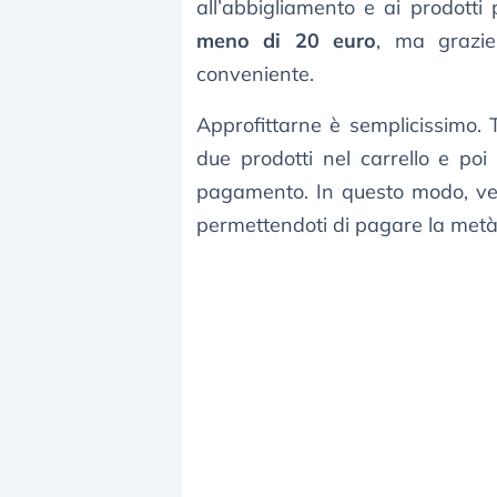
all’abbigliamento e ai prodotti
meno di 20 euro
, ma grazie
conveniente.
Approfittarne è semplicissimo.
due prodotti nel carrello e poi 
pagamento. In questo modo, ved
permettendoti di pagare la metà ri