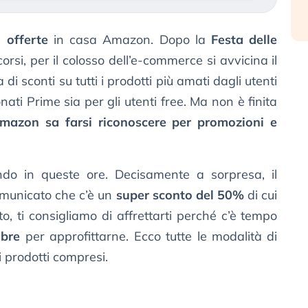
 offerte
in casa Amazon. Dopo la
Festa delle
orsi, per il colosso dell’e-commerce si avvicina il
 di sconti su tutti i prodotti più amati dagli utenti
nati Prime sia per gli utenti free. Ma non è finita
mazon sa farsi riconoscere per promozioni e
do in queste ore. Decisamente a sorpresa, il
omunicato che c’è un
super sconto del 50%
di cui
to, ti consigliamo di affrettarti perché c’è tempo
obre
per approfittarne. Ecco tutte le modalità di
i prodotti compresi.