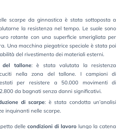
delle scarpe da ginnastica è stata sottoposta a
valutarne la resistenza nel tempo. Le suole sono
uro rotante con una superficie smerigliata per
ura. Una macchina piegatrice speciale è stata poi
tabilità del rivestimento dei materiali esterni.
 del tallone
: è stata valutata la resistenza
 cuciti nella zona del tallone. I campioni di
testati per resistere a 50.000 movimenti di
2.800 da bagnati senza danni significativi.
oduzione di scarpe
: è stata condotta un’analisi
e inquinanti nelle scarpe.
spetto delle
condizioni di lavoro
lungo la catena