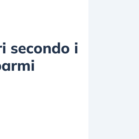
i secondo i
parmi