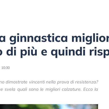
a ginnastica miglior
 di più e quindi ris
- 10:30
no dimostrate vincenti nella prova di resistenza?
svela quali sono le migliori calzature. Ecco la