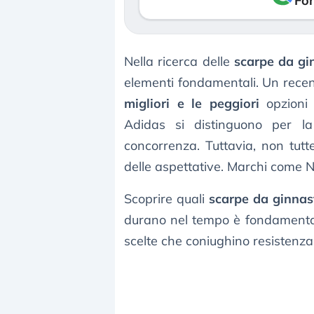
Fon
Nella ricerca delle
scarpe da gin
elementi fondamentali. Un rece
migliori e le peggiori
opzion
Adidas si distinguono per la
concorrenza. Tuttavia, non tutt
delle aspettative. Marchi come 
Scoprire quali
scarpe da ginnas
durano nel tempo è fondamentale
scelte che coniughino resistenza, 