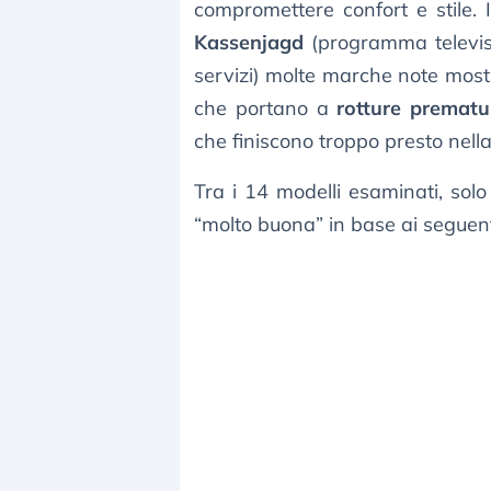
compromettere confort e stile. I
Kassenjagd
(programma televisi
servizi) molte marche note mostr
che portano a
rotture prematu
che finiscono troppo presto nell
Tra i 14 modelli esaminati, sol
“molto buona” in base ai seguen