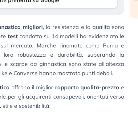
te preferita su Google
nastica migliori
, la resistenza e la qualità sono
nte
test
condotto su 14 modelli ha evidenziato
le
i sul mercato. Marche rinomate come Puma e
 loro robustezza e durabilità, superando la
e le scarpe da ginnastica sono state all’altezza
Nike e Converse hanno mostrato punti deboli.
tica
offrono il miglior
rapporto qualità-prezzo
e
 per gli acquirenti consapevoli, orientati verso
stile e sostenibilità.