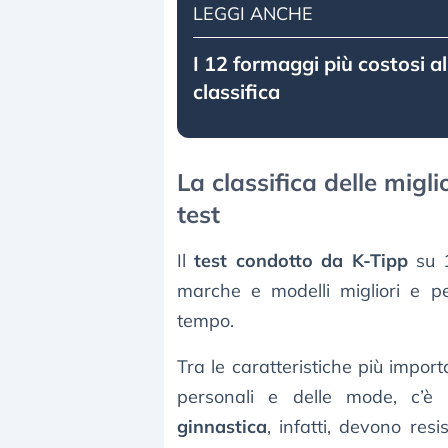
LEGGI ANCHE
I 12 formaggi più costosi a
classifica
La classifica delle miglio
test
Il
test condotto da K-Tipp
su 1
marche e modelli migliori e pe
tempo.
Tra le caratteristiche più import
personali e delle mode, c’è
ginnastica
, infatti, devono res