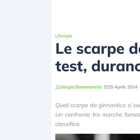
Lifestyle
Le scarpe d
test, durano
Giorgia Bonamoneta
25 Aprile 2024 
Quali scarpe da ginnastica si so
Un confronto tra marche famose 
classifica.