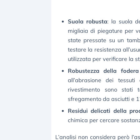
Suola robusta
: la suola 
migliaia di piegature per 
state pressate su un tamb
testare la resistenza all’us
utilizzata per verificare la s
Robustezza della fodera
all’abrasione dei tessuti
rivestimento sono stati 
sfregamento da asciutti e 1
Residui delicati della pr
chimica per cercare sostanz
L’analisi non considera però l’a