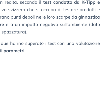
n realtà, secondo il
test condotto da K-Tipp e
vo svizzero che si occupa di testare prodotti e
ano punti deboli nelle loro scarpe da ginnastica
re
e a un impatto negativo sull’ambiente (dato
a spazzatura).
o due hanno superato i test con una valutazione
ti
parametri
: