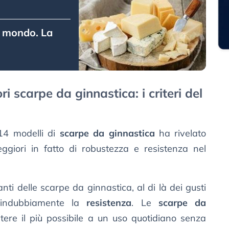
l mondo. La
ri scarpe da ginnastica: i criteri del
4 modelli di
scarpe da ginnastica
ha rivelato
ggiori in fatto di robustezza e resistenza nel
anti delle scarpe da ginnastica, al di là dei gusti
 indubbiamente la
resistenza
. Le
scarpe da
istere il più possibile a un uso quotidiano senza