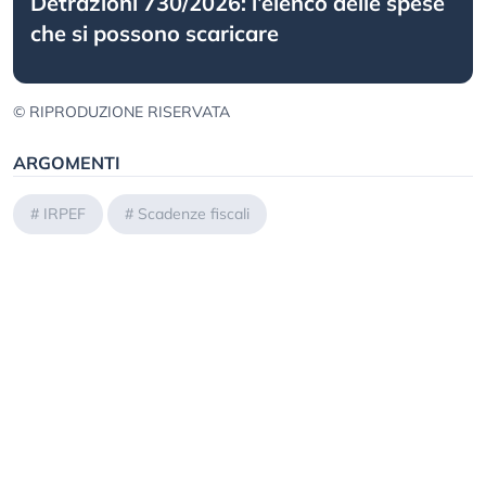
Detrazioni 730/2026: l’elenco delle spese
che si possono scaricare
© RIPRODUZIONE RISERVATA
ARGOMENTI
#
IRPEF
#
Scadenze fiscali