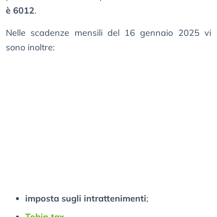
è 6012
.
Nelle scadenze mensili del 16 gennaio 2025 vi
sono inoltre:
imposta sugli intrattenimenti
;
Tobin tax
.