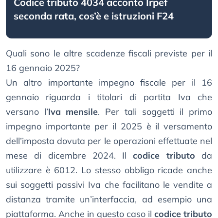
Codice tributo 4034 acconto Irpef
seconda rata, cos’è e istruzioni F24
Quali sono le altre scadenze fiscali previste per il
16 gennaio 2025?
Un altro importante impegno fiscale per il 16
gennaio riguarda i titolari di partita Iva che
versano l’
Iva mensile
. Per tali soggetti il primo
impegno importante per il 2025 è il versamento
dell’imposta dovuta per le operazioni effettuate nel
mese di dicembre 2024. Il
codice tributo
da
utilizzare è 6012. Lo stesso obbligo ricade anche
sui soggetti passivi Iva che facilitano le vendite a
distanza tramite un’interfaccia, ad esempio una
piattaforma. Anche in questo caso il
codice tributo