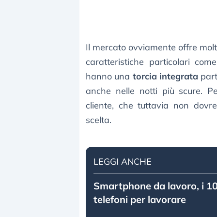
Il mercato ovviamente offre mol
caratteristiche particolari co
hanno una
torcia integrata
part
anche nelle notti più scure. P
cliente, che tuttavia non dov
scelta.
LEGGI ANCHE
Smartphone da lavoro, i 10
telefoni per lavorare