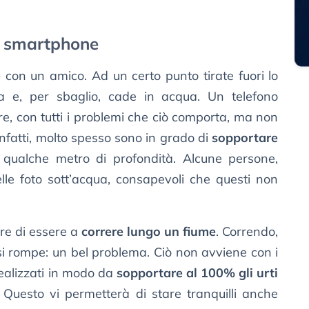
d smartphone
e
con un amico. Ad un certo punto tirate fuori lo
a e, per sbaglio, cade in acqua. Un telefono
e, con tutti i problemi che ciò comporta, ma non
infatti, molto spesso sono in grado di
sopportare
qualche metro di profondità. Alcune persone,
elle foto sott’acqua, consapevoli che questi non
re di essere a
correre lungo un fiume
. Correndo,
i rompe: un bel problema. Ciò non avviene con i
realizzati in modo da
sopportare al 100% gli urti
 Questo vi permetterà di stare tranquilli anche