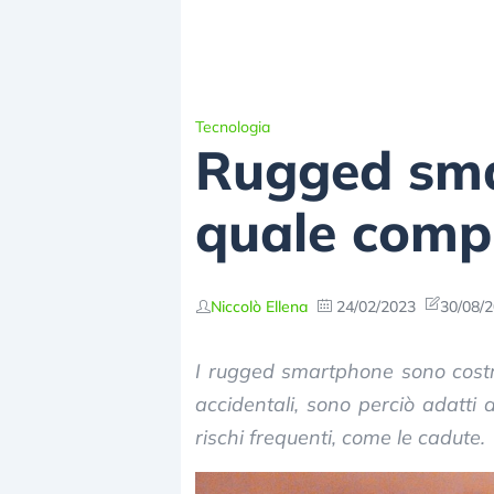
Tecnologia
Rugged smar
quale comp
Niccolò Ellena
24/02/2023
30/08/2
I rugged smartphone sono costrui
accidentali, sono perciò adatti
rischi frequenti, come le cadute.