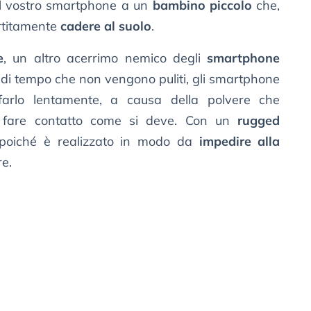
 il vostro smartphone a un
bambino piccolo
che,
rtitamente
cadere al suolo
.
e
, un altro acerrimo nemico degli
smartphone
o di tempo che non vengono puliti, gli smartphone
 farlo lentamente, a causa della polvere che
di fare contatto come si deve. Con un
rugged
poiché è realizzato in modo da
impedire alla
re.