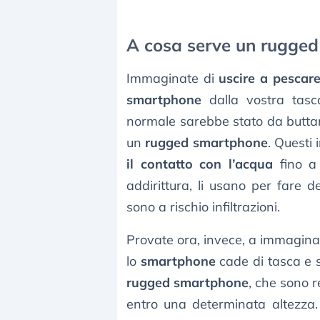
A cosa serve un rugge
Immaginate di
uscire a pescar
smartphone
dalla vostra tasc
normale sarebbe stato da buttar
un
rugged smartphone
. Questi 
il contatto con l’acqua
fino a 
addirittura, li usano per fare d
sono a rischio infiltrazioni.
Provate ora, invece, a immagina
lo
smartphone
cade di tasca e s
rugged smartphone
, che sono 
entro una determinata altezza.