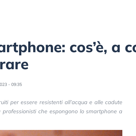
tphone: cos’è, a c
rare
023 - 09:35
ti per essere resistenti all’acqua e alle cadute
 a professionisti che espongono lo smartphone a