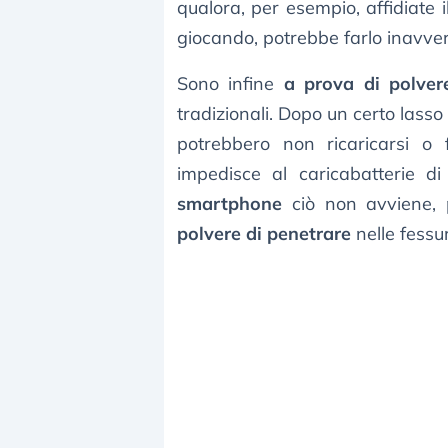
qualora, per esempio, affidiate
giocando, potrebbe farlo inavve
Sono infine
a prova di polver
tradizionali. Dopo un certo lass
potrebbero non ricaricarsi o
impedisce al caricabatterie 
smartphone
ciò non avviene, 
polvere di penetrare
nelle fessu