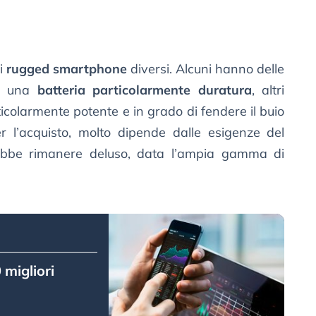
ti
rugged smartphone
diversi. Alcuni hanno delle
me una
batteria particolarmente duratura
, altri
icolarmente potente e in grado di fendere il buio
er l’acquisto, molto dipende dalle esigenze del
rebbe rimanere deluso, data l’ampia gamma di
 migliori