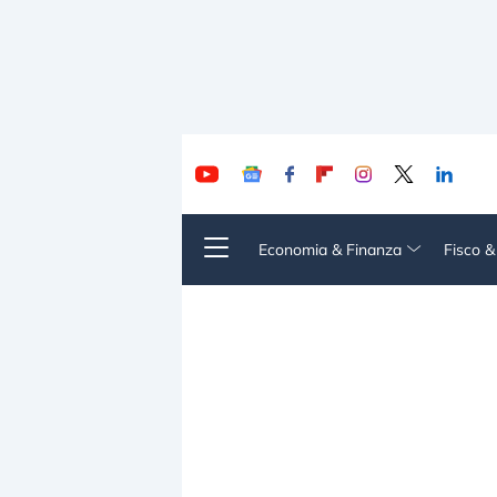
Economia & Finanza
Fisco 