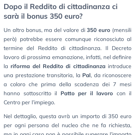
Dopo il Reddito di cittadinanza ci
sarà il bonus 350 euro?
Un altro bonus, ma del valore di
350 euro
(mensili
però) potrebbe essere comunque riconosciuto al
termine del Reddito di cittadinanza. Il Decreto
lavoro di prossima emanazione, infatti, nel definire
la
riforma del Reddito di cittadinanza
introduce
una prestazione transitoria, la
Pal
, da riconoscere
a coloro che prima della scadenza dei 7 mesi
hanno sottoscritto il
Patto per il lavoro
con il
Centro per l’impiego.
Nel dettaglio, questa avrà un importo di 350 euro
per ogni persona del nucleo che ne fa richiesta,
ma in ogni caso non è possibile superare l’importo