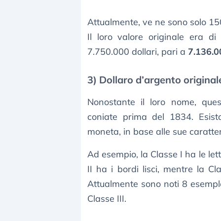
Attualmente, ve ne sono solo 150
Il loro valore originale era d
7.750.000 dollari, pari a
7.136.0
3) Dollaro d’argento original
Nonostante il loro nome, que
coniate prima del 1834. Esisto
moneta, in base alle sue caratter
Ad esempio, la Classe I ha le le
II ha i bordi lisci, mentre la C
Attualmente sono noti 8 esempla
Classe III.