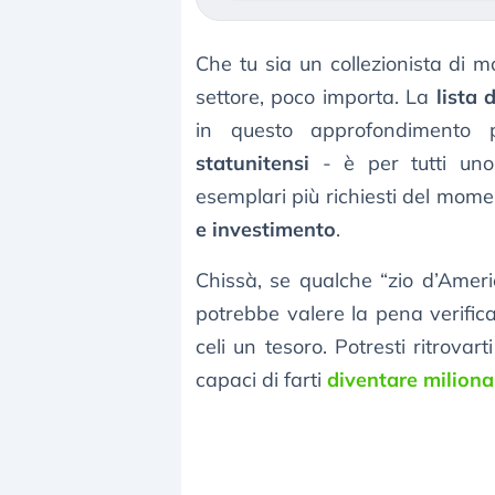
Che tu sia un collezionista di 
settore, poco importa. La
lista 
in questo approfondiment
statunitensi
- è per tutti uno 
esemplari più richiesti del momen
e investimento
.
Chissà, se qualche “zio d’Ameri
potrebbe valere la pena verifica
celi un tesoro. Potresti ritrov
capaci di farti
diventare miliona