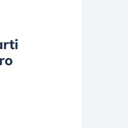
rti
ro