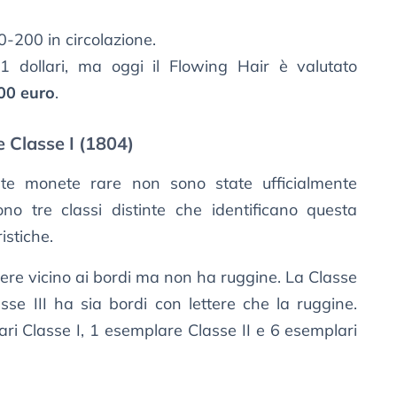
-200 in circolazione.
i 1 dollari, ma oggi il Flowing Hair è valutato
00 euro
.
e Classe I (1804)
ste monete rare non sono state ufficialmente
no tre classi distinte che identificano questa
istiche.
ttere vicino ai bordi ma non ha ruggine. La Classe
lasse III ha sia bordi con lettere che la ruggine.
ri Classe I, 1 esemplare Classe II e 6 esemplari