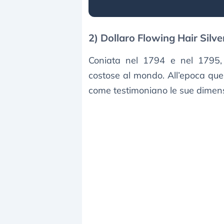
2) Dollaro Flowing Hair Silve
Coniata nel 1794 e nel 1795,
costose al mondo. All’epoca que
come testimoniano le sue dimensi