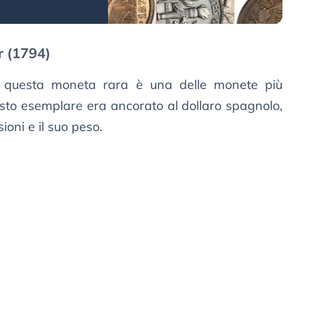
r (1794)
 questa moneta rara è una delle monete più
sto esemplare era ancorato al dollaro spagnolo,
oni e il suo peso.