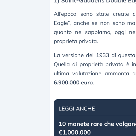
1) Saint-Gaudens Double Ea
All’epoca sono state create 
Eagle”, anche se non sono mai 
quanto ne sappiamo, oggi ne 
proprietà privata.
La versione del 1933 di questa 
Quella di proprietà privata è i
ultima valutazione ammonta a 
6.900.000 euro
.
LEGGI ANCHE
10 monete rare che valgono
€1.000.000