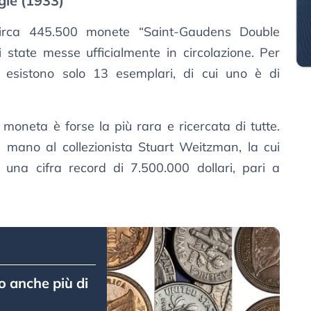
gle (1933)
circa 445.500 monete “Saint-Gaudens Double
state messe ufficialmente in circolazione. Per
esistono solo 13 esemplari, di cui uno è di
moneta è forse la più rara e ricercata di tutte.
n mano al collezionista Stuart Weitzman, la cui
una cifra record di 7.500.000 dollari, pari a
 anche più di