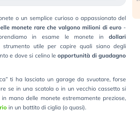
monete o un semplice curioso o appassionato del
delle monete rare che valgono milioni di euro
-
o prendiamo in esame le monete in
dollari
strumento utile per capire quali siano degli
to e dove si celino le
opportunità di guadagno
ca” ti ha lasciato un garage da svuotare, forse
re se in una scatola o in un vecchio cassetto si
arti in mano delle monete estremamente preziose,
rio
in un battito di ciglia (o quasi).