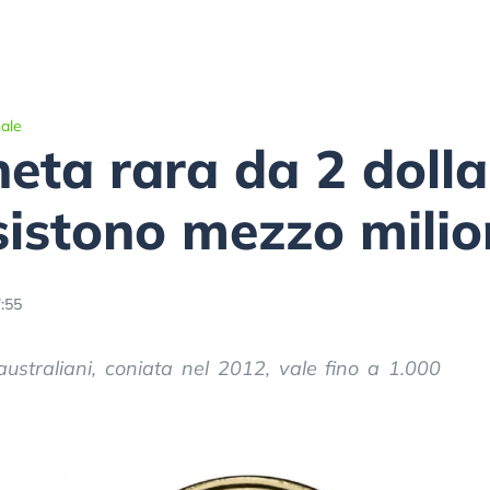
ale
ta rara da 2 dollar
sistono mezzo mili
:55
ustraliani, coniata nel 2012, vale fino a 1.000