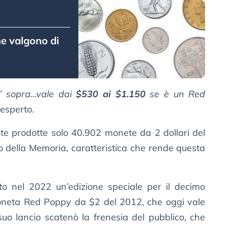
he valgono di
 sopra...vale dai
$530 ai $1.150
se è un Red
’esperto.
te prodotte solo 40.902 monete da 2 dollari del
no della Memoria, caratteristica che rende questa
o nel 2022 un’edizione speciale per il decimo
 moneta Red Poppy da $2 del 2012, che oggi vale
suo lancio scatenò la frenesia del pubblico, che