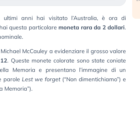
ultimi anni hai visitato l’Australia, è ora di
 hai questa particolare
moneta rara da 2 dollari
.
 nominale.
te Michael McCauley a evidenziare il grosso valore
012
. Queste monete colorate sono state coniate
ella Memoria e presentano l’immagine di un
e parole
Lest we forget
(“Non dimentichiamo”) e
la Memoria”).