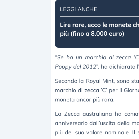
LEGGI ANCHE
Lire rare, ecco le monete c
più (fino a 8.000 euro)
“
Se ha un marchio di zecca ’C’
Poppy del 2012
”, ha dichiarato l
Secondo la Royal Mint, sono sta
marchio di zecca ’C’ per il Gior
moneta ancor più rara.
La Zecca australiana ha coniat
anniversario dall’uscita della
più del suo valore nominale. Il 