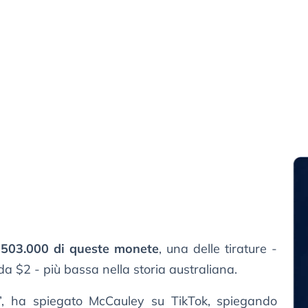
o
503.000 di queste monete
, una delle tirature -
da $2 - più bassa nella storia australiana.
”, ha spiegato McCauley su TikTok, spiegando