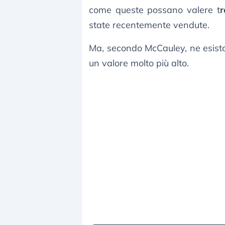
come queste possano valere t
r
state recentemente vendute.
Ma, secondo McCauley, ne esisto
un valore molto più alto.