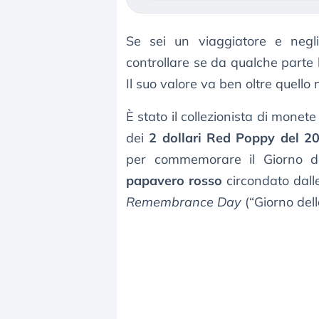
Se sei un viaggiatore e negli 
controllare se da qualche parte
Il suo valore va ben oltre quello
È stato il collezionista di mone
dei
2 dollari Red Poppy del 2
per commemorare il Giorno d
papavero rosso
circondato dall
Remembrance Day
(“Giorno del