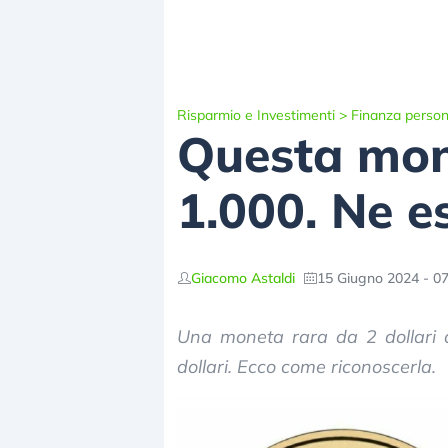
Risparmio e Investimenti
>
Finanza person
Questa mone
1.000. Ne e
Giacomo Astaldi
15 Giugno 2024 - 07
Una moneta rara da 2 dollari a
dollari. Ecco come riconoscerla.