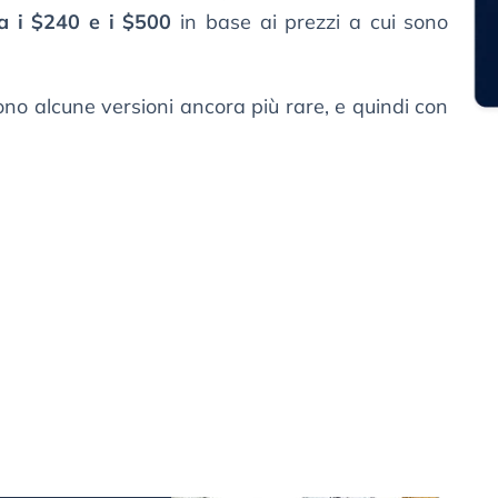
a i $240 e i $500
in base ai prezzi a cui sono
no alcune versioni ancora più rare, e quindi con