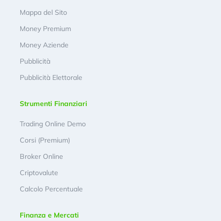
Mappa del Sito
Money Premium
Money Aziende
Pubblicità
Pubblicità Elettorale
Strumenti Finanziari
Trading Online Demo
Corsi (Premium)
Broker Online
Criptovalute
Calcolo Percentuale
Finanza e Mercati