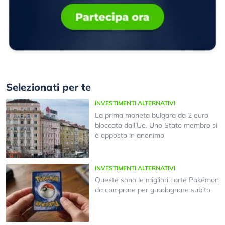
Selezionati per te
INVESTIMENTI ALTERNATIVI
La prima moneta bulgara da 2 euro
bloccata dall’Ue. Uno Stato membro si
è opposto in anonimo
INVESTIMENTI ALTERNATIVI
Queste sono le migliori carte Pokémon
da comprare per guadagnare subito