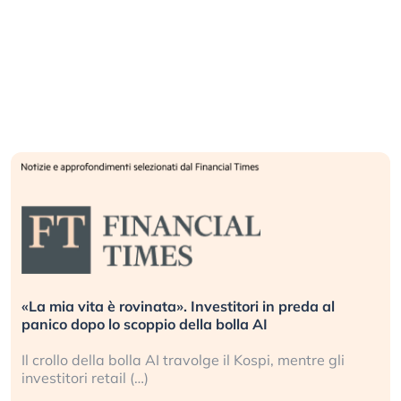
«La mia vita è rovinata». Investitori in preda al
panico dopo lo scoppio della bolla AI
Il crollo della bolla AI travolge il Kospi, mentre gli
investitori retail (…)