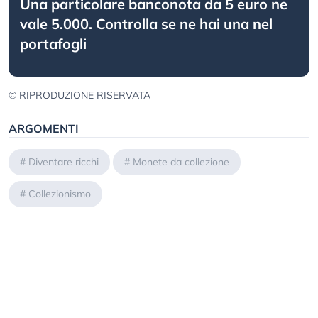
Una particolare banconota da 5 euro ne
vale 5.000. Controlla se ne hai una nel
portafogli
© RIPRODUZIONE RISERVATA
ARGOMENTI
#
Diventare ricchi
#
Monete da collezione
#
Collezionismo