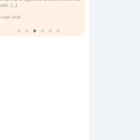
eale. (…)
17 luglio 2026
 luglio 2026