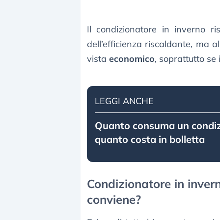
Il condizionatore in inverno r
dell’efficienza riscaldante, ma 
vista
economico
, soprattutto se 
LEGGI ANCHE
Quanto consuma un condiz
quanto costa in bolletta
Condizionatore in inver
conviene?