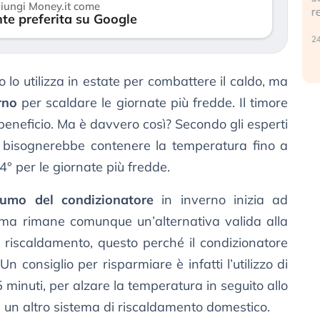
iungi Money.it come
r
te preferita su Google
30 luglio 2026
24
 lo utilizza in estate per combattere il caldo, ma
rno
per scaldare le giornate più fredde. Il timore
 beneficio. Ma è davvero così? Secondo gli esperti
 bisognerebbe contenere la temperatura fino a
° per le giornate più fredde.
umo del condizionatore
in inverno inizia ad
ma rimane comunque un’alternativa valida alla
i riscaldamento, questo perché il condizionatore
 consiglio per risparmiare è infatti l’utilizzo di
5 minuti, per alzare la temperatura in seguito allo
 un altro sistema di riscaldamento domestico.