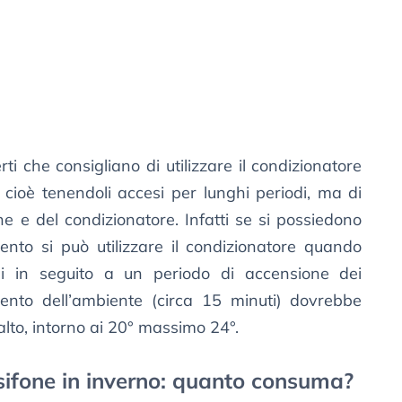
ti che consigliano di utilizzare il condizionatore
, cioè tenendoli accesi per lunghi periodi, ma di
one e del condizionatore. Infatti se si possiedono
ento si può utilizzare il condizionatore quando
rsi in seguito a un periodo di accensione dei
amento dell’ambiente (circa 15 minuti) dovrebbe
alto, intorno ai 20° massimo 24°.
sifone in inverno: quanto consuma?