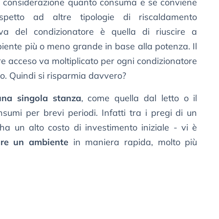
in considerazione quanto consuma e se conviene
rispetto ad altre tipologie di riscaldamento
tiva del condizionatore è quella di riuscire a
iente più o meno grande in base alla potenza. Il
re acceso va moltiplicato per ogni condizionatore
o. Quindi si risparmia davvero?
una singola stanza
, come quella dal letto o il
sumi per brevi periodi. Infatti tra i pregi di un
ha un alto costo di investimento iniziale - vi è
dare un ambiente
in maniera rapida, molto più