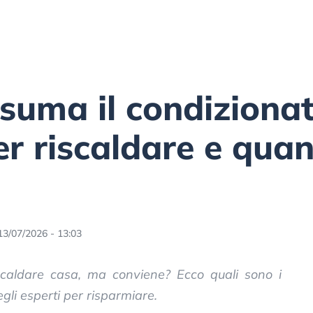
suma il condiziona
per riscaldare e qua
13/07/2026 - 13:03
scaldare casa, ma conviene? Ecco quali sono i
egli esperti per risparmiare.