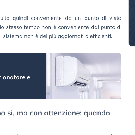
isulta quindi conveniente da un punto di vista
allo stesso tempo non è conveniente dal punto di
il sistema non è dei più aggiornati o efficienti.
ionatore e
no sì, ma con attenzione: quando