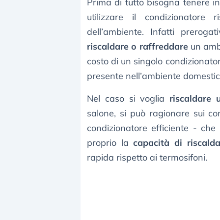
Prima di tutto bisogna tenere 
utilizzare il condizionatore 
dell’ambiente. Infatti preroga
riscaldare o raffreddare
un amb
costo di un singolo condizionato
presente nell’ambiente domestic
Nel caso si voglia
riscaldare 
salone, si può ragionare sui con
condizionatore efficiente - che 
proprio la
capacità di riscal
rapida rispetto ai termosifoni.