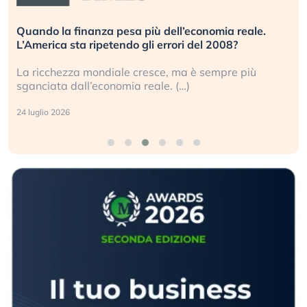
Quando la finanza pesa più dell’economia reale.
L’America sta ripetendo gli errori del 2008?
La ricchezza mondiale cresce, ma è sempre più
sganciata dall’economia reale. (…)
24 luglio 2026