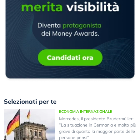
Selezionati per te
ECONOMIA INTERNAZIONALE
Mercedes, il presidente Brudermüller:
“La situazione in Germania è molto più
grave di quanto la maggior parte delle
persone pensi”