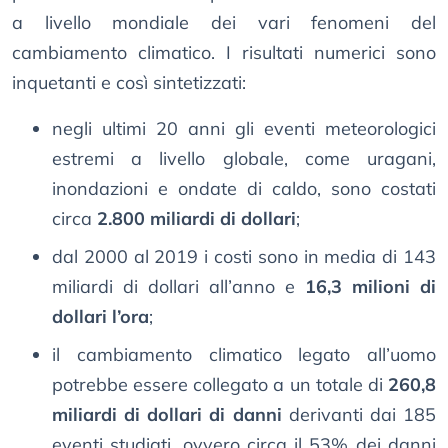
a livello mondiale dei vari fenomeni del
cambiamento climatico. I risultati numerici sono
inquetanti e così sintetizzati:
negli ultimi 20 anni gli eventi meteorologici
estremi a livello globale, come uragani,
inondazioni e ondate di caldo, sono costati
circa
2.800 miliardi di dollari
;
dal 2000 al 2019 i costi sono in media di 143
miliardi di dollari all’anno e
16,3 milioni di
dollari l’ora
;
il cambiamento climatico legato all’uomo
potrebbe essere collegato a un totale di
260,8
miliardi di dollari di danni
derivanti dai 185
eventi studiati, ovvero circa il 53% dei danni