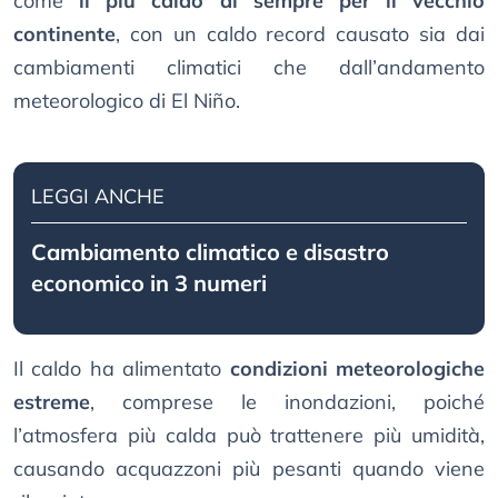
come
il più caldo di sempre per il vecchio
continente
, con un caldo record causato sia dai
cambiamenti climatici che dall’andamento
meteorologico di El Niño.
LEGGI ANCHE
Cambiamento climatico e disastro
economico in 3 numeri
Il caldo ha alimentato
condizioni meteorologiche
estreme
, comprese le inondazioni, poiché
l’atmosfera più calda può trattenere più umidità,
causando acquazzoni più pesanti quando viene